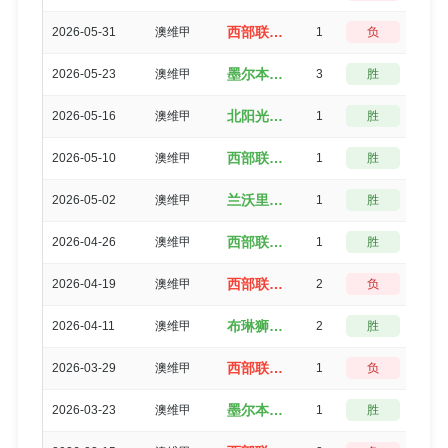
西部联青年FC（1-2）诺夫克特
2026-05-31
澳维甲
1
负
3
墨尔本塞尔维（3-0）西部联青年FC
2026-05-23
澳维甲
3
胜
0
北阳光埃勒斯（3-2）西部联青年FC
2026-05-16
澳维甲
1
胜
3
西部联青年FC（3-2）北部吉隆勇士
2026-05-10
澳维甲
1
胜
3
兰沃里林弗洛（3-2）西部联青年FC
2026-05-02
澳维甲
1
胜
3
西部联青年FC（3-2）墨尔本骑士
2026-04-26
澳维甲
1
胜
3
西部联青年FC（2-4）布伦瑞克城
2026-04-19
澳维甲
2
负
3
布琳狮子（2-0）西部联青年FC
2026-04-11
澳维甲
2
胜
3
西部联青年FC（2-3）莫雷兰萨巴拉斯
2026-03-29
澳维甲
1
负
3
墨尔本胜利青年队（2-1）西部联青年FC
2026-03-23
澳维甲
1
胜
3