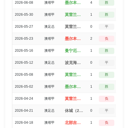
墨尔本胜利青年队（4-0）莫雷兰萨巴拉斯
2026-06-08
澳维甲
4
胜
0
莫雷兰萨巴拉斯（2-1）埃尔特姆
2026-05-30
澳维甲
1
胜
3
莫雷兰萨巴拉斯（1-1）欧克莱卡诺
2026-05-27
澳足总
0
平
5
墨尔本港（0-2）莫雷兰萨巴拉斯
2026-05-23
澳维甲
2
负
3
曼宁厄蓝调（1-0）莫雷兰萨巴拉斯
2026-05-16
澳维甲
1
胜
3
波克海尔（0-0）莫雷兰萨巴拉斯
2026-05-12
澳足总
0
平
5
莫雷兰萨巴拉斯（1-0）诺夫克特
2026-05-08
澳维甲
1
胜
3
墨尔本塞尔维（1-0）莫雷兰萨巴拉斯
2026-05-02
澳维甲
1
胜
3
莫雷兰萨巴拉斯（1-2）北阳光埃勒斯
2026-04-24
澳维甲
1
负
3
休城（2-2）莫雷兰萨巴拉斯
2026-04-21
澳足总
0
平
5
北部吉隆勇士（3-4）莫雷兰萨巴拉斯
2026-04-18
澳维甲
1
负
3