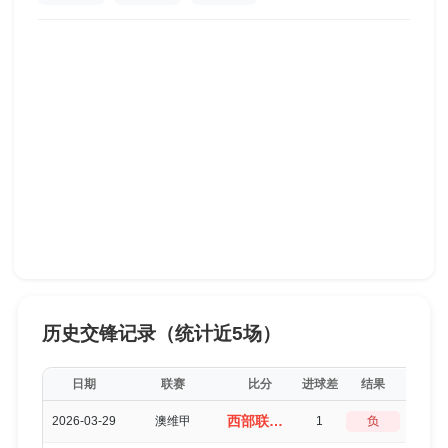
历史交锋记录（统计近5场）
日期
联赛
比分
进球差
结果
平局得
西部联青年FC（2-3）莫雷兰萨巴拉斯
2026-03-29
澳维甲
1
负
3