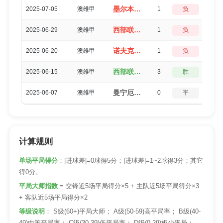
墨尔本市NPL（2-3）西部联青年FC
2025-07-05
澳维甲
1
负
3
西部联青年FC（1-2）莫兰德城
2025-06-29
澳维甲
1
负
3
诺夫克特（1-2）西部联青年FC
2025-06-20
澳维甲
1
负
3
西部联青年FC（3-0）本特利绿茵
2025-06-15
澳维甲
3
胜
0
曼宁厄蓝调（4-4）西部联青年FC
2025-06-07
澳维甲
0
平
5
计算规则
单场平局得分
：|进球差|=0球得5分；|进球差|=1~2球得3分；其它
得0分。
平局大师指数
= 交锋近5场平局得分×5 + 主队近5场平局得分×3
+ 客队近5场平局得分×2
等级说明
： S级(60+)平局大师； A级(50-59)高平局率； B级(40-
49)中等平局率； C级(30-39)低平局率； D级(0-29)极少平局；