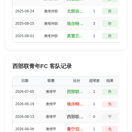
北部吉隆勇士（3-2）莫雷兰萨巴拉斯
2025-08-24
澳维州联
1
胜
3
埃尔特姆（3-0）莫雷兰萨巴拉斯
2025-08-15
澳维州联
3
胜
0
莫雷兰萨巴拉斯（3-2）阿东那城
2025-08-01
澳维州联
1
胜
3
西部联青年FC 客队记录
日期
联赛
比分
进球差
结果
得分
西部联青年FC（3-2）墨尔本胜利青年队
2026-07-05
澳维甲
1
胜
3
埃尔特姆（3-4）西部联青年FC
2026-06-19
澳维甲
1
负
3
西部联青年FC（0-0）墨尔本港
2026-06-13
澳维甲
0
平
5
曼宁厄蓝调（3-4）西部联青年FC
2026-06-06
澳维甲
1
负
3