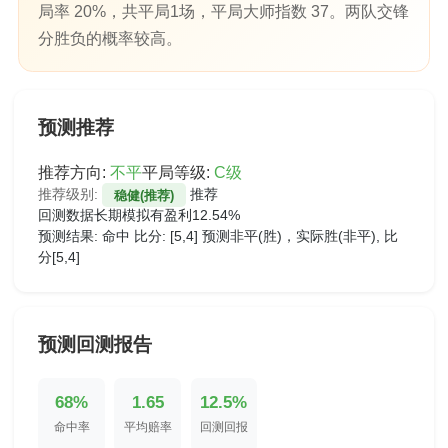
局率 20%，共平局1场，平局大师指数 37。两队交锋
分胜负的概率较高。
预测推荐
推荐方向:
不平
平局等级:
C级
推荐级别:
推荐
稳健(推荐)
回测数据长期模拟有盈利12.54%
预测结果:
命中
比分: [5,4]
预测非平(胜)，实际胜(非平), 比
分[5,4]
预测回测报告
68%
1.65
12.5%
命中率
平均赔率
回测回报