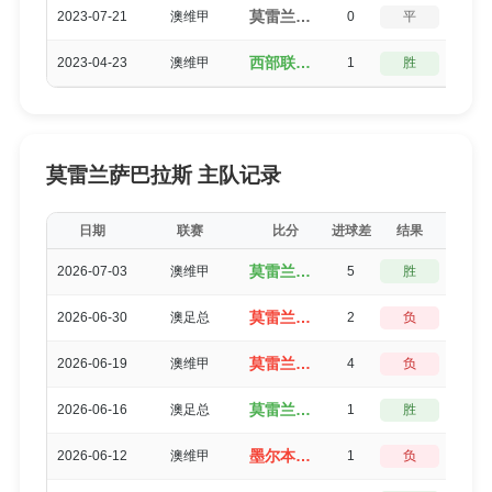
莫雷兰萨巴拉斯（1-1）西部联青年FC
2023-07-21
澳维甲
0
平
5
西部联青年FC（1-0）莫雷兰萨巴拉斯
2023-04-23
澳维甲
1
胜
3
莫雷兰萨巴拉斯 主队记录
日期
联赛
比分
进球差
结果
得分
莫雷兰萨巴拉斯（7-2）布伦瑞克城
2026-07-03
澳维甲
5
胜
0
莫雷兰萨巴拉斯（0-2）黑德堡
2026-06-30
澳足总
2
负
3
莫雷兰萨巴拉斯（1-5）布琳狮子
2026-06-19
澳维甲
4
负
0
莫雷兰萨巴拉斯（1-0）布琳狮子
2026-06-16
澳足总
1
胜
3
墨尔本骑士（0-1）莫雷兰萨巴拉斯
2026-06-12
澳维甲
1
负
3