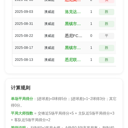
洛克达尔（1-0）黑镇市足球俱乐部
2025-09-03
澳威超
1
胜
3
黑镇市足球俱乐部（1-0）卧龙海岸狼队
2025-08-31
澳威超
1
胜
3
悉尼FC青年队（3-3）黑镇市足球俱乐部
2025-08-22
澳威超
0
平
5
黑镇市足球俱乐部（1-0）西悉尼流浪者青年队
2025-08-17
澳威超
1
胜
3
悉尼联（1-0）黑镇市足球俱乐部
2025-08-13
澳威超
1
胜
3
计算规则
单场平局得分
：|进球差|=0球得5分；|进球差|=1~2球得3分；其它
得0分。
平局大师指数
= 交锋近5场平局得分×5 + 主队近5场平局得分×3
+ 客队近5场平局得分×2
等级说明
： S级(60+)平局大师； A级(50-59)高平局率； B级(40-