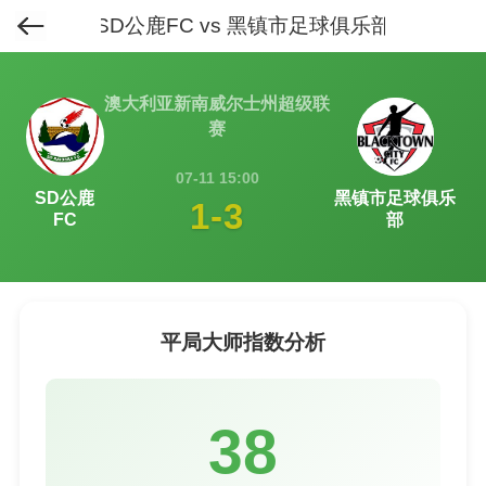
SD公鹿FC vs 黑镇市足球俱乐部
首页
>
排行榜
>
平局大师榜
>
澳大利亚新南威尔士州超级联
赛
07-11 15:00
SD公鹿
黑镇市足球俱乐
1-3
FC
部
平局大师指数分析
38