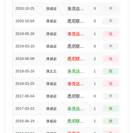
洛克达尔（3-3）悉尼联
2020-10-25
澳威超
0
平
5
悉尼联（2-2）洛克达尔
2020-10-04
澳威超
0
平
5
洛克达尔（2-3）悉尼联
2019-05-26
澳威超
1
负
3
悉尼联（0-0）洛克达尔
2019-03-10
澳威超
0
平
5
悉尼联（0-2）洛克达尔
2018-06-09
澳威超
2
负
3
洛克达尔（2-1）悉尼联
2018-05-16
澳足总
1
胜
3
洛克达尔（2-3）悉尼联
2018-03-25
澳威超
1
负
3
悉尼联（2-2）洛克达尔
2017-06-04
澳威超
0
平
5
洛克达尔（2-1）悉尼联
2017-03-22
澳威超
1
胜
3
悉尼联（3-2）洛克达尔
2016-06-19
澳威超
1
胜
3