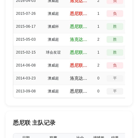
洛克达尔（0-2）悉尼联
2016-04-03
澳威超
2
负
3
悉尼联（0-1）洛克达尔
2015-07-26
澳威超
1
负
3
悉尼联（3-2）洛克达尔
2015-06-17
澳威杯
1
胜
3
洛克达尔（4-2）悉尼联
2015-05-03
澳威超
2
胜
3
悉尼联（2-1）洛克达尔
2015-02-15
球会友谊
1
胜
3
悉尼联（1-3）洛克达尔
2014-06-08
澳威超
2
负
3
洛克达尔（0-0）悉尼联
2014-03-23
澳威超
0
平
5
悉尼联（2-2）洛克达尔
2013-09-08
澳威超
0
平
5
悉尼联 主队记录