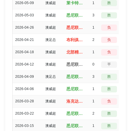
莱卡特老虎（2-1）悉尼联
2026-05-09
澳威超
1
胜
3
悉尼联（3-0）悉尼奥林匹克
2026-05-03
澳威超
3
胜
0
悉尼联（0-1）卧龙海岸狼队
2026-04-26
澳威超
1
负
3
布利俱乐部（0-2）悉尼联
2026-04-21
澳足总
2
负
3
北部精神（2-3）悉尼联
2026-04-18
澳威超
1
负
3
悉尼联（0-0）圣乔治城
2026-04-12
澳威超
0
平
5
悉尼联（3-0）卧龙海岸狼队
2026-04-09
澳足总
3
胜
0
悉尼联（1-0）马可尼
2026-04-06
澳威超
1
胜
3
洛克达尔（1-2）悉尼联
2026-03-28
澳威超
1
负
3
悉尼联（2-0）黑镇市足球俱乐部
2026-03-22
澳威超
2
胜
3
悉尼联（1-0）悉尼FC青年队
2026-03-15
澳威超
1
胜
3