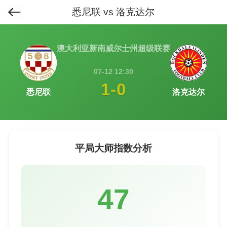
悉尼联 vs 洛克达尔
首页
>
排行榜
>
平局大师榜
>
澳大利亚新南威尔士州超级联赛
07-12 12:30
1-0
悉尼联
洛克达尔
平局大师指数分析
47