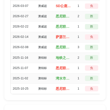
SD公鹿FC（0-1）悉尼联
2026-03-07
澳威超
1
负
3
悉尼联（2-0）曼立联
2026-02-27
澳威超
2
胜
3
悉尼联（3-2）西悉尼流浪者青年队
2026-02-22
澳威超
1
胜
3
萨瑟兰鲨鱼（1-2）悉尼联
2026-02-14
澳威超
1
负
3
悉尼联（5-2）新南威尔士大学
2026-02-08
澳威超
3
胜
0
地铁之星（2-0）悉尼联
2025-11-16
澳锦标
2
胜
3
悉尼联（1-2）莱卡特老虎
2025-11-07
澳锦标
1
负
3
湾水市（3-2）悉尼联
2025-11-02
澳锦标
1
胜
3
悉尼联（1-2）地铁之星
2025-10-25
澳锦标
1
负
3