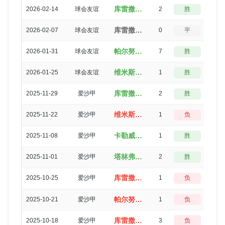
库雷撒勒（2-0）卡勒威
2026-02-14
球会友谊
2
胜
3
库雷撒勒（3-3）诺米联
2026-02-07
球会友谊
0
平
5
帕尔努瓦普鲁斯（9-2）库雷撒勒
2026-01-31
球会友谊
7
胜
0
维米斯（3-2）库雷撒勒
2026-01-25
球会友谊
1
胜
3
库雷撒勒（2-0）维米斯
2025-11-29
爱沙甲
2
胜
3
维米斯（0-1）库雷撒勒
2025-11-22
爱沙甲
1
负
3
卡勒威（2-1）库雷撒勒
2025-11-08
爱沙甲
1
胜
3
塔林弗洛拉（2-0）库雷撒勒
2025-11-01
爱沙甲
2
胜
3
库雷撒勒（0-1）卡里鲁
2025-10-25
爱沙甲
1
负
3
帕尔努瓦普鲁斯（0-1）库雷撒勒
2025-10-21
爱沙甲
1
负
3
库雷撒勒（0-3）哈留足球学院
2025-10-18
爱沙甲
3
负
0