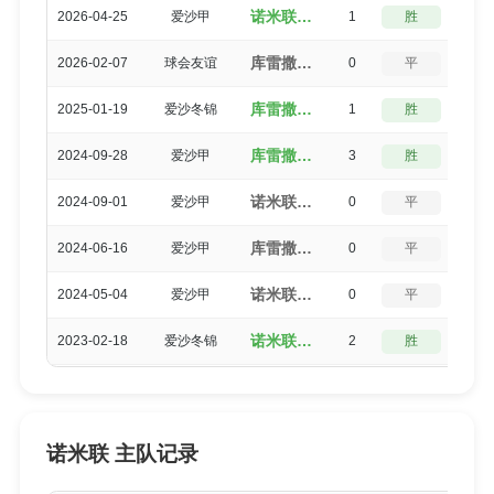
诺米联（2-1）库雷撒勒
2026-04-25
爱沙甲
1
胜
3
库雷撒勒（3-3）诺米联
2026-02-07
球会友谊
0
平
5
库雷撒勒（2-1）诺米联
2025-01-19
爱沙冬锦
1
胜
3
库雷撒勒（4-1）诺米联
2024-09-28
爱沙甲
3
胜
0
诺米联（2-2）库雷撒勒
2024-09-01
爱沙甲
0
平
5
库雷撒勒（1-1）诺米联
2024-06-16
爱沙甲
0
平
5
诺米联（1-1）库雷撒勒
2024-05-04
爱沙甲
0
平
5
诺米联（3-1）库雷撒勒
2023-02-18
爱沙冬锦
2
胜
3
诺米联 主队记录