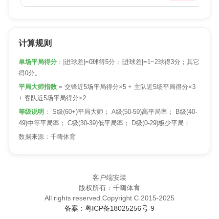
计算规则
单场平局得分
：|进球差|=0球得5分；|进球差|=1~2球得3分；其它
得0分。
平局大师指数
= 交锋近5场平局得分×5 + 主队近5场平局得分×3
+ 客队近5场平局得分×2
等级说明
： S级(60+)平局大师； A级(50-59)高平局率； B级(40-
49)中等平局率； C级(30-39)低平局率； D级(0-29)极少平局；
数据来源：千嗨体育
客户端安装
版权所有：千嗨体育
All rights reserved.Copyright C 2015-2025
备案：粤ICP备18025256号-9