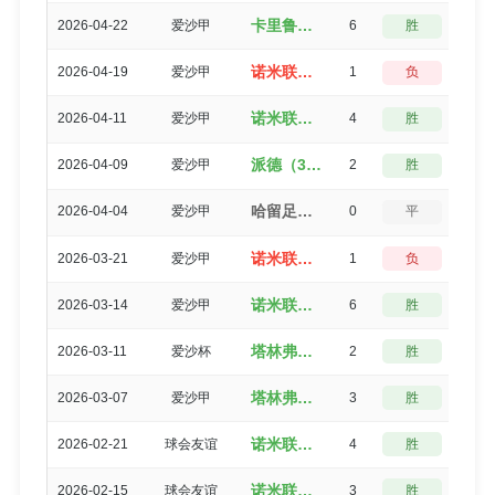
卡里鲁（7-1）诺米联
2026-04-22
爱沙甲
6
胜
0
诺米联（1-2）塔林利瓦迪亚
2026-04-19
爱沙甲
1
负
3
诺米联（5-1）纳尔瓦
2026-04-11
爱沙甲
4
胜
0
派德（3-1）诺米联
2026-04-09
爱沙甲
2
胜
3
哈留足球学院（1-1）诺米联
2026-04-04
爱沙甲
0
平
5
诺米联（2-3）潭美卡
2026-03-21
爱沙甲
1
负
3
诺米联（7-1）帕尔努瓦普鲁斯
2026-03-14
爱沙甲
6
胜
0
塔林弗洛拉（3-1）诺米联
2026-03-11
爱沙杯
2
胜
3
塔林弗洛拉（3-0）诺米联
2026-03-07
爱沙甲
3
胜
0
诺米联（5-1）维米斯
2026-02-21
球会友谊
4
胜
0
诺米联（3-0）塔林FC
2026-02-15
球会友谊
3
胜
0