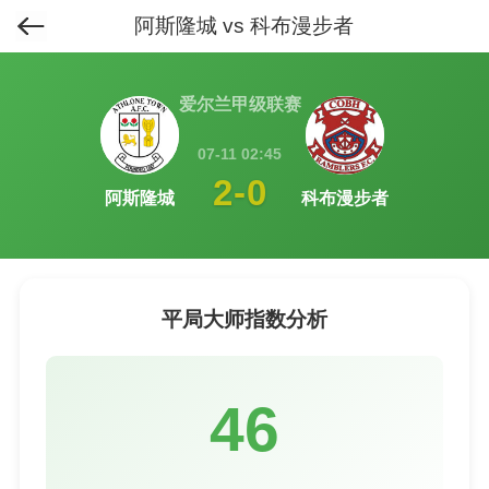
阿斯隆城 vs 科布漫步者
首页
>
排行榜
>
平局大师榜
>
爱尔兰甲级联赛
07-11 02:45
2-0
阿斯隆城
科布漫步者
平局大师指数分析
46