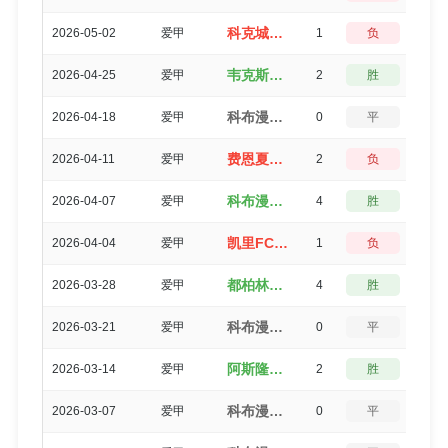
科克城（0-1）科布漫步者
2026-05-02
爱甲
1
负
3
韦克斯福德（2-0）科布漫步者
2026-04-25
爱甲
2
胜
3
科布漫步者（0-0）朗福德城
2026-04-18
爱甲
0
平
5
费恩夏普（0-2）科布漫步者
2026-04-11
爱甲
2
负
3
科布漫步者（4-0）条约联
2026-04-07
爱甲
4
胜
0
凯里FC（1-2）科布漫步者
2026-04-04
爱甲
1
负
3
都柏林大学（4-0）科布漫步者
2026-03-28
爱甲
4
胜
0
科布漫步者（1-1）布雷流浪者
2026-03-21
爱甲
0
平
5
阿斯隆城（2-0）科布漫步者
2026-03-14
爱甲
2
胜
3
科布漫步者（1-1）科克城
2026-03-07
爱甲
0
平
5