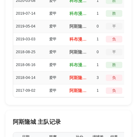
科布漫步者（3-2）阿斯隆城
2020-03-08
爱甲
1
胜
3
科布漫步者（2-1）阿斯隆城
2019-07-14
爱甲
1
胜
3
阿斯隆城（1-1）科布漫步者
2019-05-04
爱甲
0
平
5
科布漫步者（0-1）阿斯隆城
2019-03-03
爱甲
1
负
3
阿斯隆城（0-0）科布漫步者
2018-08-25
爱甲
0
平
5
科布漫步者（1-0）阿斯隆城
2018-06-16
爱甲
1
胜
3
阿斯隆城（1-4）科布漫步者
2018-04-14
爱甲
3
负
0
阿斯隆城（0-1）科布漫步者
2017-09-02
爱甲
1
负
3
阿斯隆城 主队记录