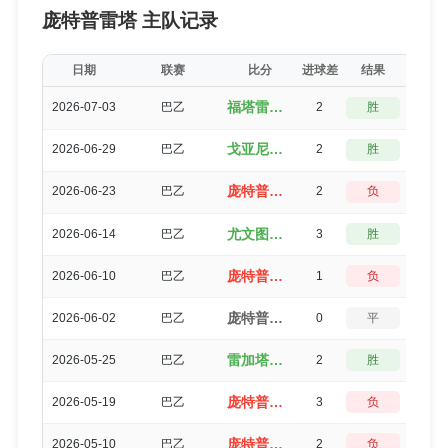
庞特普雷塔 主队记录
日期
联赛
比分
进球差
结果
得分
福塔雷萨（2-0）庞特普雷塔
2026-07-03
巴乙
2
胜
3
戈亚尼亚竞技（2-0）庞特普雷塔
2026-06-29
巴乙
2
胜
3
庞特普雷塔（0-2）诺瓦里桑蒂诺
2026-06-23
巴乙
2
负
3
尤文图德（3-0）庞特普雷塔
2026-06-14
巴乙
3
胜
0
庞特普雷塔（1-2）库亚巴
2026-06-10
巴乙
1
负
3
庞特普雷塔（0-0）博塔弗戈SP
2026-06-02
巴乙
0
平
5
雷加塔斯巴西（4-2）庞特普雷塔
2026-05-25
巴乙
2
胜
3
庞特普雷塔（1-4）隆德里纳
2026-05-19
巴乙
3
负
0
庞特普雷塔（1-3）累西腓体育
2026-05-10
巴乙
2
负
3