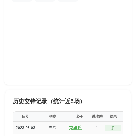
历史交锋记录（统计近5场）
日期
联赛
比分
进球差
结果
平局得
克里丘马（2-1）庞特普雷塔
2023-08-03
巴乙
1
胜
3