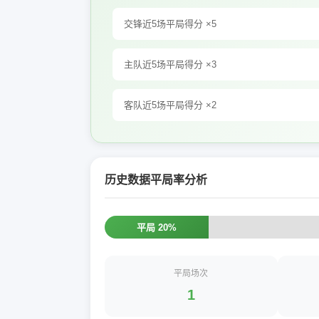
交锋近5场平局得分 ×5
主队近5场平局得分 ×3
客队近5场平局得分 ×2
历史数据平局率分析
平局 20%
平局场次
1