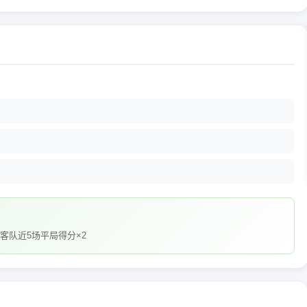
 客队近5场平局得分×2