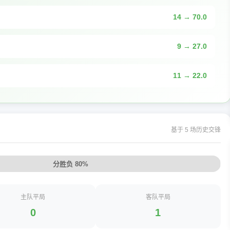
14 → 70.0
9 → 27.0
11 → 22.0
基于 5 场历史交锋
分胜负 80%
主队平局
客队平局
0
1