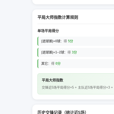
平局大师指数计算规则
单场平局得分
|进球差|=0球
：得
5分
|进球差|=1~2球
：得
3分
其它
：得
0分
平局大师指数
交锋近5场平局得分×5 + 主队近5场平局得分×3 +
历史交锋记录（统计近5场）