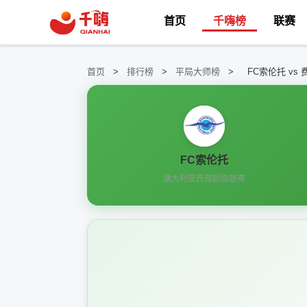
首页
千嗨榜
联赛
首页
>
排行榜
>
平局大师榜
>
FC索伦托 vs
FC索伦托
澳大利亚西部超级联赛