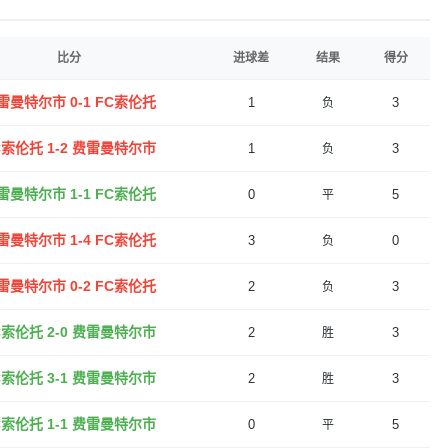
比分
进球差
结果
得分
雷曼特尔市 0-1 FC索伦托
1
3
负
C索伦托 1-2 费雷曼特尔市
1
3
负
雷曼特尔市 1-1 FC索伦托
0
5
平
雷曼特尔市 1-4 FC索伦托
3
0
负
雷曼特尔市 0-2 FC索伦托
2
3
负
C索伦托 2-0 费雷曼特尔市
2
3
胜
C索伦托 3-1 费雷曼特尔市
2
3
胜
C索伦托 1-1 费雷曼特尔市
0
5
平