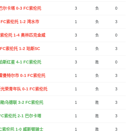
巴尔卡塔 0-3 FC索伦托
3
0
负
FC索伦托 1-2 湾水市
1
3
负
C索伦托 1-4 奥林匹克金威
3
0
负
FC索伦托 1-2 珀斯SC
1
3
负
珀斯红星 4-1 FC索伦托
3
0
胜
雷曼特尔市 0-1 FC索伦托
1
3
负
光荣青年队 0-1 FC索伦托
1
3
负
勒乌德联 3-2 FC索伦托
1
3
胜
FC索伦托 2-1 巴尔卡塔
1
3
胜
C索伦托 1-0 威斯顿骑士
1
3
胜