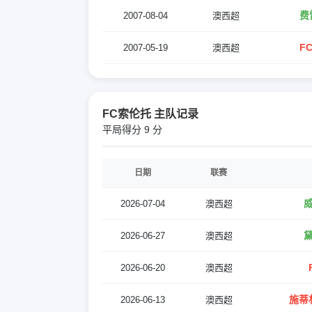
费
2007-08-04
澳西超
F
2007-05-19
澳西超
FC索伦托 主队记录
平局得分 9 分
日期
联赛
威
2026-07-04
澳西超
黛
2026-06-27
澳西超
2026-06-20
澳西超
施蒂
2026-06-13
澳西超