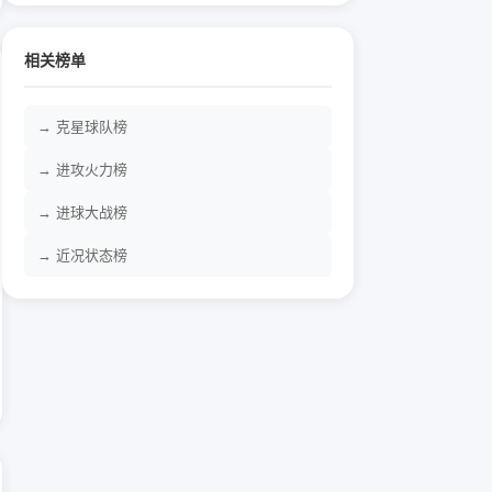
相关榜单
→ 克星球队榜
→ 进攻火力榜
→ 进球大战榜
→ 近况状态榜