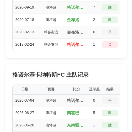
格诺尔基卡纳特斯FC（7-0）金布洛治獅队
2020-09-19
澳塔超
7
胜
0
金布洛治獅队（2-0）格诺尔基卡纳特斯FC
2020-07-18
澳塔超
2
胜
3
金布洛治獅队（0-0）格诺尔基卡纳特斯FC
2020-02-13
球会友谊
0
平
5
格诺尔基卡纳特斯FC（1-2）金布洛治獅队
2018-02-24
球会友谊
1
负
3
格诺尔基卡纳特斯FC 主队记录
日期
联赛
比分
进球差
结果
得分
格诺尔基卡纳特斯FC（2-2）霍巴特斑马
2026-07-04
澳塔超
0
平
5
南霍巴特（6-1）格诺尔基卡纳特斯FC
2026-06-27
澳塔超
5
胜
0
东南联合（1-0）格诺尔基卡纳特斯FC
2026-06-20
澳塔超
1
胜
3