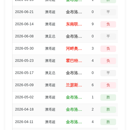
金布洛治獅队（1-1）南霍巴特
2026-06-21
澳塔超
0
平
5
东南联合（0-9）金布洛治獅队
2026-06-14
澳塔超
9
负
0
金布洛治獅队（1-1）德文波特城
2026-06-08
澳足总
0
平
5
河畔奥林匹克（0-3）金布洛治獅队
2026-05-30
澳塔超
3
负
0
霍巴特斑马（0-4）金布洛治獅队
2026-05-23
澳塔超
4
负
0
金布洛治獅队（2-2）南霍巴特
2026-05-17
澳足总
0
平
5
兰瑟斯顿联（1-7）金布洛治獅队
2026-05-09
澳塔超
6
负
0
金布洛治獅队（2-1）朗赛斯顿城
2026-05-02
澳塔超
1
胜
3
金布洛治獅队（3-1）格诺尔基卡纳特斯FC
2026-04-18
澳塔超
2
胜
3
金布洛治獅队（5-1）阿尔弗斯通
2026-04-11
澳塔超
4
胜
0