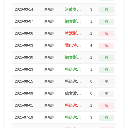
河畔奥林匹克（3-0）格诺尔基卡纳特斯FC
2026-03-14
澳塔超
3
胜
0
朗赛斯顿城（2-1）格诺尔基卡纳特斯FC
2026-03-07
澳塔超
1
胜
3
兰瑟斯顿联（3-5）格诺尔基卡纳特斯FC
2025-09-06
澳塔超
2
负
3
霍巴特斑马（1-5）格诺尔基卡纳特斯FC
2025-09-03
澳塔超
4
负
0
朗赛斯顿城（3-1）格诺尔基卡纳特斯FC
2025-08-30
澳塔超
2
胜
3
格诺尔基卡纳特斯FC（4-3）河畔奥林匹克
2025-08-23
澳塔超
1
胜
3
格诺尔基卡纳特斯FC（1-1）金布洛治獅队
2025-08-15
澳塔超
0
平
5
德文波特城（1-1）格诺尔基卡纳特斯FC
2025-08-09
澳塔超
0
平
5
格诺尔基卡纳特斯FC（0-2）南霍巴特
2025-08-01
澳塔超
2
负
3
格诺尔基卡纳特斯FC（3-0）兰瑟斯顿联
2025-07-19
澳塔超
3
胜
0