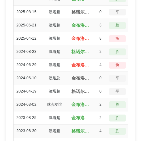
格诺尔基卡纳特斯FC（1-1）金布洛治獅队
2025-08-15
澳塔超
0
平
5
金布洛治獅队（3-0）格诺尔基卡纳特斯FC
2025-06-21
澳塔超
3
胜
0
金布洛治獅队（0-8）格诺尔基卡纳特斯FC
2025-04-12
澳塔超
8
负
0
格诺尔基卡纳特斯FC（4-2）金布洛治獅队
2024-08-23
澳塔超
2
胜
3
金布洛治獅队（3-7）格诺尔基卡纳特斯FC
2024-06-29
澳塔超
4
负
0
金布洛治獅队（2-2）格诺尔基卡纳特斯FC
2024-06-10
澳足总
0
平
5
格诺尔基卡纳特斯FC（2-2）金布洛治獅队
2024-04-19
澳塔超
0
平
5
金布洛治獅队（2-0）格诺尔基卡纳特斯FC
2024-03-02
球会友谊
2
胜
3
金布洛治獅队（2-0）格诺尔基卡纳特斯FC
2023-08-25
澳塔超
2
胜
3
格诺尔基卡纳特斯FC（4-0）金布洛治獅队
2023-06-30
澳塔超
4
胜
0