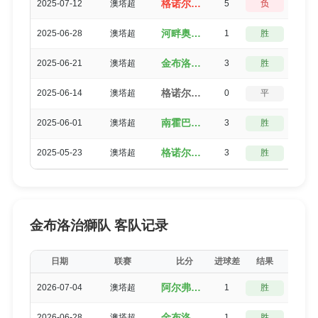
格诺尔基卡纳特斯FC（1-6）朗赛斯顿城
2025-07-12
澳塔超
5
负
0
河畔奥林匹克（2-1）格诺尔基卡纳特斯FC
2025-06-28
澳塔超
1
胜
3
金布洛治獅队（3-0）格诺尔基卡纳特斯FC
2025-06-21
澳塔超
3
胜
0
格诺尔基卡纳特斯FC（1-1）德文波特城
2025-06-14
澳塔超
0
平
5
南霍巴特（3-0）格诺尔基卡纳特斯FC
2025-06-01
澳塔超
3
胜
0
格诺尔基卡纳特斯FC（3-0）霍巴特斑马
2025-05-23
澳塔超
3
胜
0
金布洛治獅队 客队记录
日期
联赛
比分
进球差
结果
得分
阿尔弗斯通（2-1）金布洛治獅队
2026-07-04
澳塔超
1
胜
3
金布洛治獅队（2-1）德文波特城
2026-06-28
澳塔超
1
胜
3