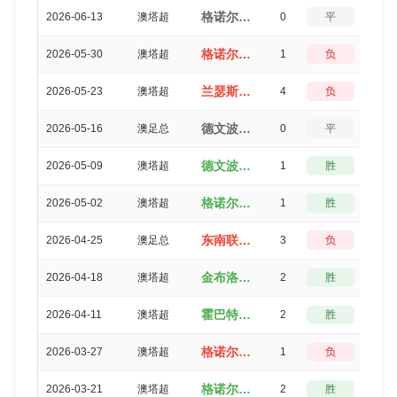
格诺尔基卡纳特斯FC（1-1）河畔奥林匹克
2026-06-13
澳塔超
0
平
5
格诺尔基卡纳特斯FC（1-2）朗赛斯顿城
2026-05-30
澳塔超
1
负
3
兰瑟斯顿联（0-4）格诺尔基卡纳特斯FC
2026-05-23
澳塔超
4
负
0
德文波特城（2-2）格诺尔基卡纳特斯FC
2026-05-16
澳足总
0
平
5
德文波特城（2-1）格诺尔基卡纳特斯FC
2026-05-09
澳塔超
1
胜
3
格诺尔基卡纳特斯FC（2-1）阿尔弗斯通
2026-05-02
澳塔超
1
胜
3
东南联合（1-4）格诺尔基卡纳特斯FC
2026-04-25
澳足总
3
负
0
金布洛治獅队（3-1）格诺尔基卡纳特斯FC
2026-04-18
澳塔超
2
胜
3
霍巴特斑马（2-0）格诺尔基卡纳特斯FC
2026-04-11
澳塔超
2
胜
3
格诺尔基卡纳特斯FC（1-2）南霍巴特
2026-03-27
澳塔超
1
负
3
格诺尔基卡纳特斯FC（3-1）东南联合
2026-03-21
澳塔超
2
胜
3