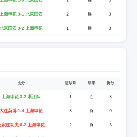
上海申花 1-0 北京国安
1
3
胜
上海申花 3-1 北京国安
2
3
胜
北京国安 3-2 上海申花
1
3
胜
比分
进球差
结果
得分
上海申花 3-2 浙江队
1
3
胜
大连英博 1-4 上海申花
3
0
负
石家庄功夫 0-2 上海申花
2
3
负