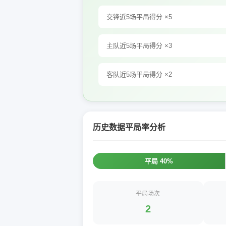
交锋近5场平局得分 ×5
主队近5场平局得分 ×3
客队近5场平局得分 ×2
历史数据平局率分析
平局 40%
平局场次
2