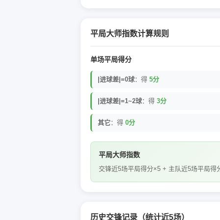
平局大师指数计算规则
单场平局得分
|进球差|=0球
：得
5分
|进球差|=1~2球
：得
3分
其它
：得
0分
平局大师指数
交锋近5场平局得分×5 + 主队近5场平局得分
历史交锋记录（统计近5场）