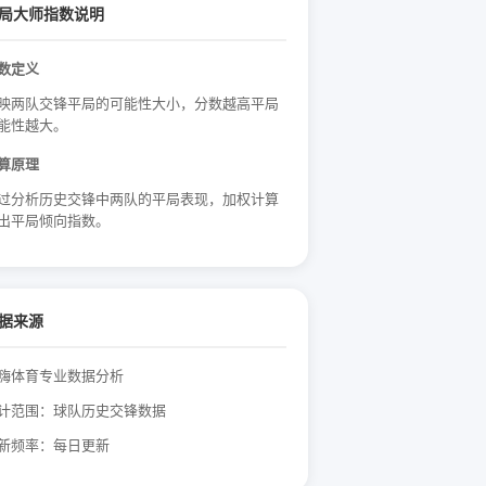
局大师指数说明
数定义
映两队交锋平局的可能性大小，分数越高平局
能性越大。
算原理
过分析历史交锋中两队的平局表现，加权计算
出平局倾向指数。
据来源
嗨体育专业数据分析
计范围：球队历史交锋数据
新频率：每日更新