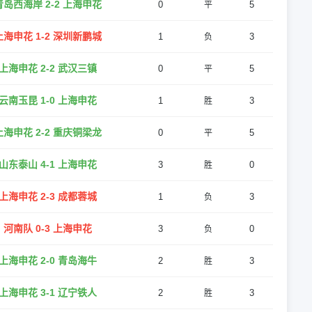
青岛西海岸 2-2 上海申花
0
5
平
上海申花 1-2 深圳新鹏城
1
3
负
上海申花 2-2 武汉三镇
0
5
平
云南玉昆 1-0 上海申花
1
3
胜
上海申花 2-2 重庆铜梁龙
0
5
平
山东泰山 4-1 上海申花
3
0
胜
上海申花 2-3 成都蓉城
1
3
负
河南队 0-3 上海申花
3
0
负
上海申花 2-0 青岛海牛
2
3
胜
上海申花 3-1 辽宁铁人
2
3
胜