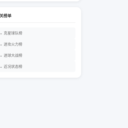
关榜单
→ 克星球队榜
→ 进攻火力榜
→ 进球大战榜
→ 近况状态榜