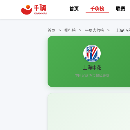
首页
千嗨榜
联赛
首页
>
排行榜
>
平局大师榜
>
上海申花
上海申花
中国足球协会超级联赛