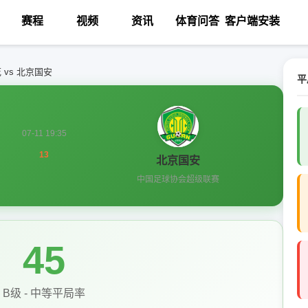
赛程
视频
资讯
体育问答
客户端安装
 vs 北京国安
平
07-11 19:35
13
北京国安
中国足球协会超级联赛
45
B级 - 中等平局率