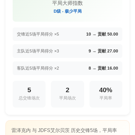
平局大师指数
D级 - 极少平局
交锋近5场平局得分 ×5
10 → 贡献 50.00
主队近5场平局得分 ×3
9 → 贡献 27.00
客队近5场平局得分 ×2
8 → 贡献 16.00
5
2
40%
总交锋场次
平局场次
平局率
雷泽克内 与 JDFS艾尔贝茨 历史交锋5场，平局率