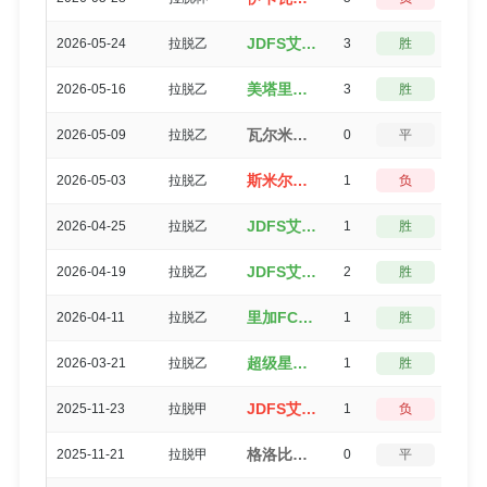
JDFS艾尔贝茨（4-1）斯坎斯特
2026-05-24
拉脱乙
3
胜
0
美塔里加（4-1）JDFS艾尔贝茨
2026-05-16
拉脱乙
3
胜
0
瓦尔米耶拉（1-1）JDFS艾尔贝茨
2026-05-09
拉脱乙
0
平
5
斯米尔泰（2-3）JDFS艾尔贝茨
2026-05-03
拉脱乙
1
负
3
JDFS艾尔贝茨（2-1）玛路普
2026-04-25
拉脱乙
1
胜
3
JDFS艾尔贝茨（2-0）列加斯B队
2026-04-19
拉脱乙
2
胜
3
里加FCB队（2-1）JDFS艾尔贝茨
2026-04-11
拉脱乙
1
胜
3
超级星B队（2-1）JDFS艾尔贝茨
2026-03-21
拉脱乙
1
胜
3
JDFS艾尔贝茨（0-1）格洛比纳
2025-11-23
拉脱甲
1
负
3
格洛比纳（0-0）JDFS艾尔贝茨
2025-11-21
拉脱甲
0
平
5