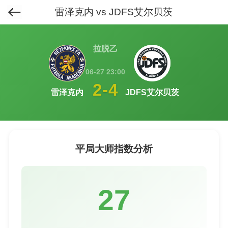
雷泽克内 vs JDFS艾尔贝茨
首页
>
排行榜
>
平局大师榜
>
拉脱乙
06-27 23:00
2-4
雷泽克内
JDFS艾尔贝茨
平局大师指数分析
27