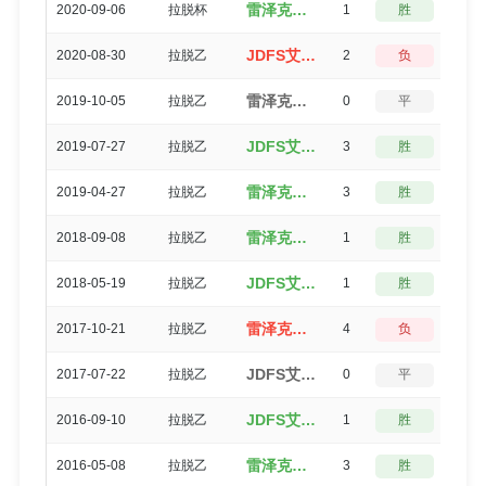
雷泽克内（2-1）JDFS艾尔贝茨
2020-09-06
拉脱杯
1
胜
3
JDFS艾尔贝茨（0-2）雷泽克内
2020-08-30
拉脱乙
2
负
3
雷泽克内（2-2）JDFS艾尔贝茨
2019-10-05
拉脱乙
0
平
5
JDFS艾尔贝茨（4-1）雷泽克内
2019-07-27
拉脱乙
3
胜
0
雷泽克内（3-0）JDFS艾尔贝茨
2019-04-27
拉脱乙
3
胜
0
雷泽克内（4-3）JDFS艾尔贝茨
2018-09-08
拉脱乙
1
胜
3
JDFS艾尔贝茨（2-1）雷泽克内
2018-05-19
拉脱乙
1
胜
3
雷泽克内（1-5）JDFS艾尔贝茨
2017-10-21
拉脱乙
4
负
0
JDFS艾尔贝茨（1-1）雷泽克内
2017-07-22
拉脱乙
0
平
5
JDFS艾尔贝茨（1-0）雷泽克内
2016-09-10
拉脱乙
1
胜
3
雷泽克内（3-0）JDFS艾尔贝茨
2016-05-08
拉脱乙
3
胜
0