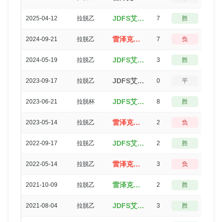
JDFS艾尔贝茨（8-1）雷泽克内
2025-04-12
拉脱乙
7
胜
0
雷泽克内（0-7）JDFS艾尔贝茨
2024-09-21
拉脱乙
7
负
0
JDFS艾尔贝茨（3-0）雷泽克内
2024-05-19
拉脱乙
3
胜
0
JDFS艾尔贝茨（1-1）雷泽克内
2023-09-17
拉脱乙
0
平
5
JDFS艾尔贝茨（8-0）雷泽克内
2023-06-21
拉脱杯
8
胜
0
雷泽克内（1-3）JDFS艾尔贝茨
2023-05-14
拉脱乙
2
负
3
JDFS艾尔贝茨（2-0）雷泽克内
2022-09-17
拉脱乙
2
胜
3
雷泽克内（1-4）JDFS艾尔贝茨
2022-05-14
拉脱乙
3
负
0
雷泽克内（2-0）JDFS艾尔贝茨
2021-10-09
拉脱乙
2
胜
3
JDFS艾尔贝茨（4-1）雷泽克内
2021-08-04
拉脱乙
3
胜
0