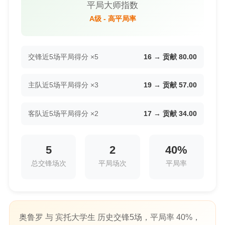
平局大师指数
A级 - 高平局率
交锋近5场平局得分 ×5
16 → 贡献 80.00
主队近5场平局得分 ×3
19 → 贡献 57.00
客队近5场平局得分 ×2
17 → 贡献 34.00
5
2
40%
总交锋场次
平局场次
平局率
奥鲁罗 与 宾托大学生 历史交锋5场，平局率 40%，