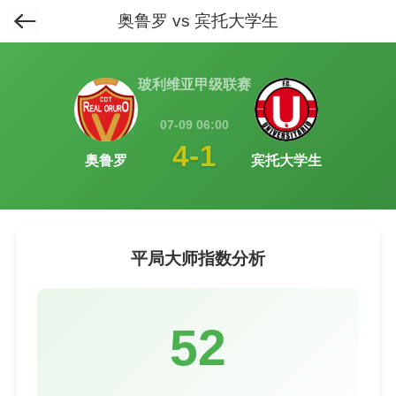
奥鲁罗 vs 宾托大学生
首页
>
排行榜
>
平局大师榜
>
玻利维亚甲级联赛
07-09 06:00
4-1
奥鲁罗
宾托大学生
平局大师指数分析
52