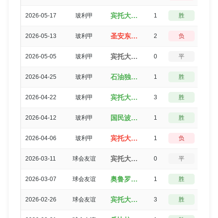
宾托大学生（3-2）玻利瓦尔
2026-05-17
玻利甲
1
胜
3
圣安东尼奥布鲁布鲁（0-2）宾托大学生
2026-05-13
玻利甲
2
负
3
宾托大学生（1-1）布鲁明
2026-05-05
玻利甲
0
平
5
石油独立（2-1）宾托大学生
2026-04-25
玻利甲
1
胜
3
宾托大学生（5-2）学术DB
2026-04-22
玻利甲
3
胜
0
国民波托西（1-0）宾托大学生
2026-04-12
玻利甲
1
胜
3
宾托大学生（1-2）最强者
2026-04-06
玻利甲
1
负
3
宾托大学生（1-1）奥鲁罗
2026-03-11
球会友谊
0
平
5
奥鲁罗（4-3）宾托大学生
2026-03-07
球会友谊
1
胜
3
宾托大学生（5-2）瓜比拉
2026-02-26
球会友谊
3
胜
0