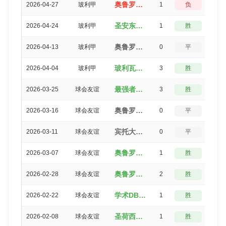
奥鲁罗（2-3）最强者
2026-04-27
玻利甲
1
负
3
圣安东尼奥布鲁布鲁（2-1）奥鲁罗
2026-04-24
玻利甲
1
胜
3
奥鲁罗（2-2）布鲁明
2026-04-13
玻利甲
0
平
5
玻利瓦尔（5-2）奥鲁罗
2026-04-04
玻利甲
3
胜
0
最强者（4-1）奥鲁罗
2026-03-25
球会友谊
3
胜
0
奥鲁罗（1-1）最强者
2026-03-16
球会友谊
0
平
5
宾托大学生（1-1）奥鲁罗
2026-03-11
球会友谊
0
平
5
奥鲁罗（4-3）宾托大学生
2026-03-07
球会友谊
1
胜
3
奥鲁罗（3-1）学术DB
2026-02-28
球会友谊
2
胜
3
学术DB（2-1）奥鲁罗
2026-02-22
球会友谊
1
胜
3
圣荷西德奥罗（3-2）奥鲁罗
2026-02-08
球会友谊
1
胜
3