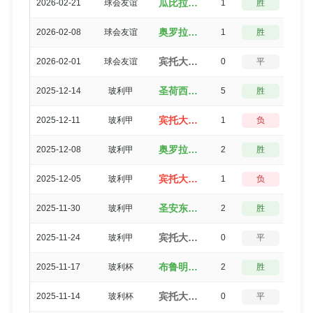
瓜比拉（2-1）宾托大学生
2026-02-21
球会友谊
1
胜
3
奥罗拉俱乐部（2-1）宾托大学生
2026-02-08
球会友谊
1
胜
3
宾托大学生（2-2）奥罗拉俱乐部
2026-02-01
球会友谊
0
平
5
圣荷西德奥罗（5-0）宾托大学生
2025-12-14
玻利甲
5
胜
0
宾托大学生（2-3）石油独立
2025-12-11
玻利甲
1
负
3
奥罗拉俱乐部（2-0）宾托大学生
2025-12-08
玻利甲
2
胜
3
宾托大学生（0-1）最强者
2025-12-05
玻利甲
1
负
3
圣安东尼奥布鲁布鲁（2-0）宾托大学生
2025-11-30
玻利甲
2
胜
3
宾托大学生（2-2）国民波托西
2025-11-24
玻利甲
0
平
5
布鲁明（3-1）宾托大学生
2025-11-17
玻利杯
2
胜
3
宾托大学生（0-0）布鲁明
2025-11-14
玻利杯
0
平
5