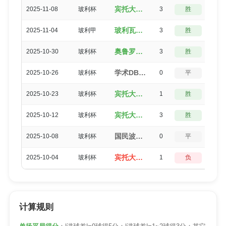
宾托大学生（5-2）圣安东尼奥布鲁布鲁
2025-11-08
玻利杯
3
胜
0
玻利瓦尔（3-0）宾托大学生
2025-11-04
玻利甲
3
胜
0
奥鲁罗（3-0）宾托大学生
2025-10-30
玻利杯
3
胜
0
学术DB（0-0）宾托大学生
2025-10-26
玻利杯
0
平
5
宾托大学生（4-3）国民波托西
2025-10-23
玻利杯
1
胜
3
宾托大学生（3-0）学术DB
2025-10-12
玻利杯
3
胜
0
国民波托西（0-0）宾托大学生
2025-10-08
玻利杯
0
平
5
宾托大学生（1-2）奥鲁罗
2025-10-04
玻利杯
1
负
3
计算规则