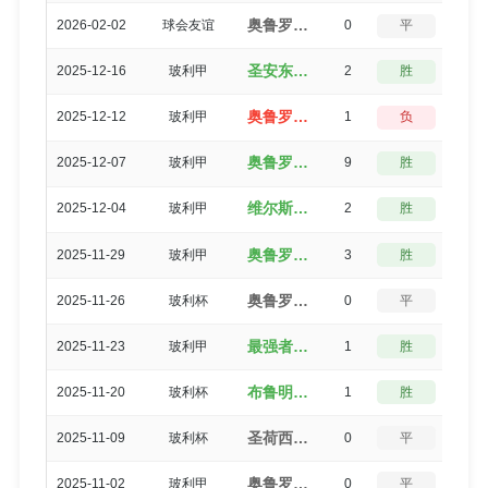
奥鲁罗（1-1）圣荷西德奥罗
2026-02-02
球会友谊
0
平
5
圣安东尼奥布鲁布鲁（5-3）奥鲁罗
2025-12-16
玻利甲
2
胜
3
奥鲁罗（1-2）国民波托西
2025-12-12
玻利甲
1
负
3
奥鲁罗（10-1）布鲁明
2025-12-07
玻利甲
9
胜
0
维尔斯特曼（3-1）奥鲁罗
2025-12-04
玻利甲
2
胜
3
奥鲁罗（5-2）皇家托马亚波
2025-11-29
玻利甲
3
胜
0
奥鲁罗（2-2）布鲁明
2025-11-26
玻利杯
0
平
5
最强者（2-1）奥鲁罗
2025-11-23
玻利甲
1
胜
3
布鲁明（2-1）奥鲁罗
2025-11-20
玻利杯
1
胜
3
圣荷西德奥罗（2-2）奥鲁罗
2025-11-09
玻利杯
0
平
5
奥鲁罗（1-1）圣荷西德奥罗
2025-11-02
玻利甲
0
平
5