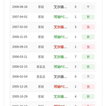
艾尔德里联（0-0）邓迪FC
2008-08-16
苏冠
0
平
5
邓迪FC（2-1）艾尔德里联
2007-04-01
苏冠
1
胜
3
艾尔德里联（0-3）邓迪FC
2007-02-03
苏冠
3
负
0
邓迪FC（1-0）艾尔德里联
2006-11-25
苏冠
1
胜
3
艾尔德里联（0-1）邓迪FC
2006-09-23
苏冠
1
负
3
艾尔德里联（7-0）邓迪FC
2006-03-11
苏冠
7
胜
0
邓迪FC（2-0）艾尔德里联
2006-02-15
苏足总
2
胜
3
艾尔德里联（1-1）邓迪FC
2006-02-04
苏足总
0
平
5
邓迪FC（2-3）艾尔德里联
2005-12-26
苏冠
1
负
3
艾尔德里联（4-0）邓迪FC
2005-10-29
苏冠
4
胜
0