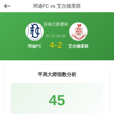
邓迪FC vs 艾尔德里联
首页
>
排行榜
>
平局大师榜
>
苏格兰联赛杯
07-11 22:00
4-2
邓迪FC
艾尔德里联
平局大师指数分析
45