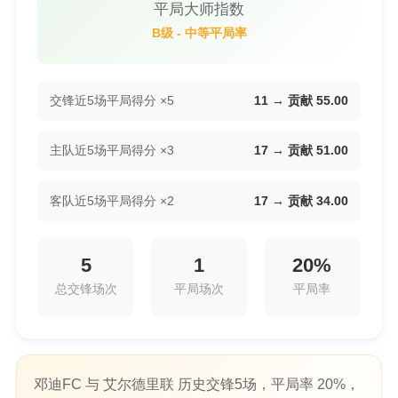
平局大师指数
B级 - 中等平局率
交锋近5场平局得分 ×5
11 → 贡献 55.00
主队近5场平局得分 ×3
17 → 贡献 51.00
客队近5场平局得分 ×2
17 → 贡献 34.00
5
1
20%
总交锋场次
平局场次
平局率
邓迪FC 与 艾尔德里联 历史交锋5场，平局率 20%，