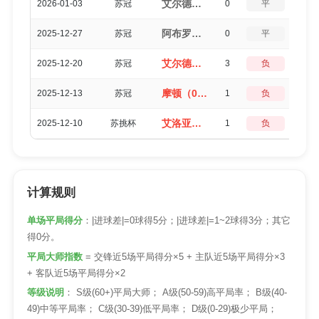
艾尔德里联（0-0）拉茨流浪者
2026-01-03
苏冠
0
平
5
阿布罗斯（1-1）艾尔德里联
2025-12-27
苏冠
0
平
5
艾尔德里联（0-3）女王公园
2025-12-20
苏冠
3
负
0
摩顿（0-1）艾尔德里联
2025-12-13
苏冠
1
负
3
艾洛亚（2-3）艾尔德里联
2025-12-10
苏挑杯
1
负
3
计算规则
单场平局得分
：|进球差|=0球得5分；|进球差|=1~2球得3分；其它
得0分。
平局大师指数
= 交锋近5场平局得分×5 + 主队近5场平局得分×3
+ 客队近5场平局得分×2
等级说明
： S级(60+)平局大师； A级(50-59)高平局率； B级(40-
49)中等平局率； C级(30-39)低平局率； D级(0-29)极少平局；