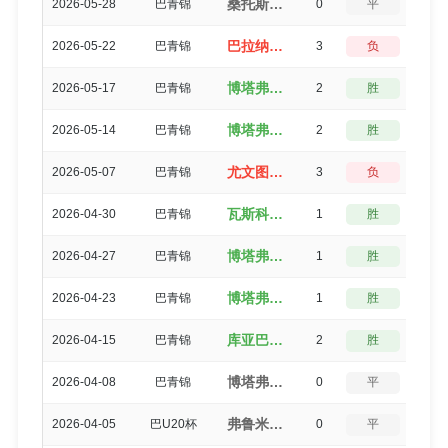
桑托斯青年队（1-1）博塔弗戈RJ青年队
2026-05-28
巴青锦
0
平
5
巴拉纳竞技青年队（0-3）博塔弗戈RJ青年队
2026-05-22
巴青锦
3
负
0
博塔弗戈RJ青年队（3-1）克鲁塞罗青年队
2026-05-17
巴青锦
2
胜
3
博塔弗戈RJ青年队（3-1）弗拉门戈青年队
2026-05-14
巴青锦
2
胜
3
尤文图德青年队（0-3）博塔弗戈RJ青年队
2026-05-07
巴青锦
3
负
0
瓦斯科达伽马青年队（1-0）博塔弗戈RJ青年队
2026-04-30
巴青锦
1
胜
3
博塔弗戈RJ青年队（2-1）福塔雷萨青年队
2026-04-27
巴青锦
1
胜
3
博塔弗戈RJ青年队（1-0）巴伊亚青年队
2026-04-23
巴青锦
1
胜
3
库亚巴青年队（3-1）博塔弗戈RJ青年队
2026-04-15
巴青锦
2
胜
3
博塔弗戈RJ青年队（1-1）科林蒂安青年队
2026-04-08
巴青锦
0
平
5
弗鲁米嫩塞U20（1-1）博塔弗戈RJ青年队
2026-04-05
巴U20杯
0
平
5