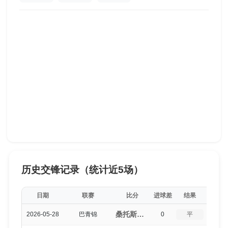
历史交锋记录（统计近5场）
日期
联赛
比分
进球差
结果
平局得
桑托斯青年队（1-1）博塔弗戈RJ青年队
2026-05-28
巴青锦
0
平
5