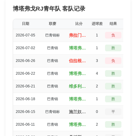
博塔弗戈RJ青年队 客队记录
日期
联赛
比分
进球差
结果
得分
弗拉门戈青年队（0-1）博塔弗戈RJ青年队
2026-07-05
巴青锦标
1
负
3
博塔弗戈RJ青年队（3-2）弗鲁米嫩塞青年队
2026-07-02
巴青锦
1
胜
3
伯拉根森青年隊（2-5）博塔弗戈RJ青年队
2026-06-26
巴青锦
3
负
0
博塔弗戈RJ青年队（5-1）施兰奴RJ U20
2026-06-22
巴青锦
4
胜
0
维多利亚青年队（2-0）博塔弗戈RJ青年队
2026-06-21
巴青锦
2
胜
3
博塔弗戈RJ青年队（1-0）格雷米奥青年队
2026-06-18
巴青锦
1
胜
3
施兰奴RJ U20（1-1）博塔弗戈RJ青年队
2026-06-15
巴青锦标
0
平
5
博塔弗戈RJ青年队（2-0）克里丘马青年队
2026-06-11
巴青锦
2
胜
3