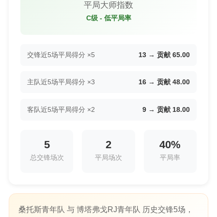
平局大师指数
C级 - 低平局率
交锋近5场平局得分 ×5
13 → 贡献 65.00
主队近5场平局得分 ×3
16 → 贡献 48.00
客队近5场平局得分 ×2
9 → 贡献 18.00
5
2
40%
总交锋场次
平局场次
平局率
桑托斯青年队 与 博塔弗戈RJ青年队 历史交锋5场，