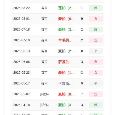
蓬帕（2-1）豪帕
2025-08-22
芬丙
1
胜
3
豪帕（0-9）卡吉哈
2025-08-01
芬丙
9
负
0
豪帕（3-1）奥卢工人足球会
2025-07-18
芬丙
2
胜
3
羊毛男孩（2-4）豪帕
2025-07-10
芬丙
2
负
3
豪帕（2-2）ops奥鲁
2025-06-13
芬丙
0
平
5
萨基兰塔（1-4）豪帕
2025-06-06
芬丙
3
负
0
豪帕（1-4）蓬帕
2025-05-23
芬丙
3
负
0
卡普斯（1-1）豪帕
2025-05-17
芬丙
0
平
5
豪帕（0-7）查路
2025-05-07
芬兰杯
7
负
0
豪帕（4-1）卡吉哈
2025-04-18
芬兰杯
3
胜
0