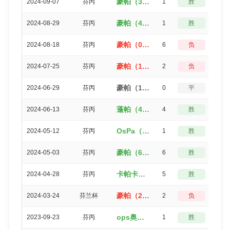
豪帕（3-2）罗普
2024-09-07
芬丙
1
胜
3
豪帕（4-3）蓬帕
2024-08-29
芬丙
1
胜
3
豪帕（0-6）OsPa
2024-08-18
芬丙
6
负
0
豪帕（1-3）卡帕卡亚尼
2024-07-25
芬丙
2
负
3
豪帕（1-1）罗伊联合
2024-06-29
芬丙
0
平
5
蓬帕（4-0）豪帕
2024-06-13
芬丙
4
胜
0
OsPa（3-2）豪帕
2024-05-12
芬丙
1
胜
3
豪帕（6-0）羊毛男孩
2024-05-03
芬丙
6
胜
0
卡帕卡亚尼（6-1）豪帕
2024-04-28
芬丙
5
胜
0
豪帕（2-4）罗伊联合
2024-03-24
芬兰杯
2
负
3
ops奥鲁（1-0）豪帕
2023-09-23
芬丙
1
胜
3