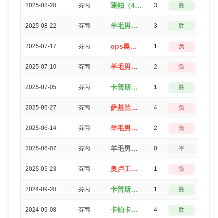
蓬帕（4-1）羊毛男孩
2025-08-28
芬丙
3
胜
0
羊毛男孩（3-0）奥卢工人足球会
2025-08-22
芬丙
3
胜
0
ops奥鲁（2-3）羊毛男孩
2025-07-17
芬丙
1
负
3
羊毛男孩（2-4）豪帕
2025-07-10
芬丙
2
负
3
卡普斯（2-1）羊毛男孩
2025-07-05
芬丙
1
胜
3
萨基兰塔（2-6）羊毛男孩
2025-06-27
芬丙
4
负
0
羊毛男孩（1-3）卡吉哈
2025-06-14
芬丙
2
负
3
羊毛男孩（1-1）蓬帕
2025-06-07
芬丙
0
平
5
奥卢工人足球会（2-3）羊毛男孩
2025-05-23
芬丙
1
负
3
卡普斯（3-2）羊毛男孩
2024-09-28
芬丙
1
胜
3
卡帕卡亚尼（4-0）羊毛男孩
2024-09-08
芬丙
4
胜
0