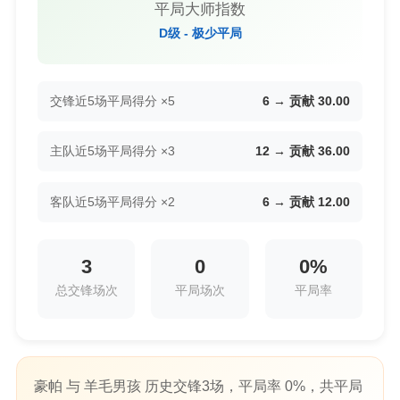
平局大师指数
D级 - 极少平局
交锋近5场平局得分 ×5
6 → 贡献 30.00
主队近5场平局得分 ×3
12 → 贡献 36.00
客队近5场平局得分 ×2
6 → 贡献 12.00
3
0
0%
总交锋场次
平局场次
平局率
豪帕 与 羊毛男孩 历史交锋3场，平局率 0%，共平局