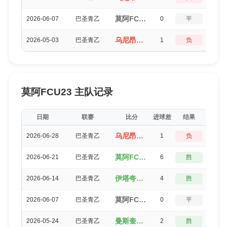
莫阿FCU23（0-0）乌尼昂U23
2026-06-07
巴圣青乙
0
平
5
乌尼昂U23（2-3）莫阿FCU23
2026-05-03
巴圣青乙
1
负
3
莫阿FCU23 主队记录
日期
联赛
比分
进球差
结果
得分
乌尼昂U23（2-3）莫阿FCU23
2026-06-28
巴圣青乙
1
负
3
莫阿FCU23（6-0）巴塞罗那SP U23
2026-06-21
巴圣青乙
6
胜
0
伊塔夸克塞图巴U23（5-1）莫阿FCU23
2026-06-14
巴圣青乙
4
胜
0
莫阿FCU23（0-0）乌尼昂U23
2026-06-07
巴圣青乙
0
平
5
曼斯奎拉U23（4-2）莫阿FCU23
2026-05-24
巴圣青乙
2
胜
3