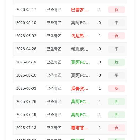
巴塞罗那SP U23（1-2）莫阿FCU23
2026-05-17
巴圣青乙
1
负
3
莫阿FCU23（1-1）伊塔夸克塞图巴U23
2026-05-10
巴圣青乙
0
平
5
乌尼昂U23（2-3）莫阿FCU23
2026-05-03
巴圣青乙
1
负
3
铆恩瑟U23（1-1）莫阿FCU23
2026-04-26
巴圣青乙
0
平
5
莫阿FCU23（3-0）曼斯奎拉U23
2026-04-19
巴圣青乙
3
胜
0
莫阿FCU23（1-1）苏萨诺U23
2025-08-10
巴圣青乙
0
平
5
瓜鲁贺斯U23（0-1）莫阿FCU23
2025-08-03
巴圣青乙
1
负
3
莫阿FCU23（1-0）苏萨诺U23
2025-07-26
巴圣青乙
1
胜
3
莫阿FCU23（1-0）霸塔苔斯U23
2025-07-19
巴圣青乙
1
胜
3
霸塔苔斯U23（0-1）莫阿FCU23
2025-07-13
巴圣青乙
1
负
3