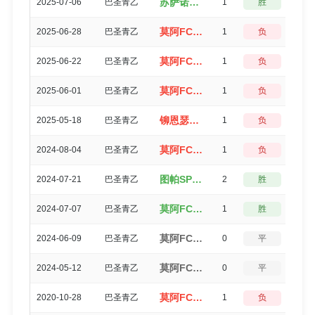
苏萨诺U23（1-0）莫阿FCU23
2025-07-06
巴圣青乙
1
胜
3
莫阿FCU23（1-2）瓜鲁贺斯U23
2025-06-28
巴圣青乙
1
负
3
莫阿FCU23（2-3）铆恩瑟U23
2025-06-22
巴圣青乙
1
负
3
莫阿FCU23（0-1）苏萨诺U23
2025-06-01
巴圣青乙
1
负
3
铆恩瑟U23（0-1）莫阿FCU23
2025-05-18
巴圣青乙
1
负
3
莫阿FCU23（0-1）弗拉门戈U23
2024-08-04
巴圣青乙
1
负
3
图帕SPU23（2-0）莫阿FCU23
2024-07-21
巴圣青乙
2
胜
3
莫阿FCU23（1-0）塔纳比U23
2024-07-07
巴圣青乙
1
胜
3
莫阿FCU23（1-1）铆恩瑟U23
2024-06-09
巴圣青乙
0
平
5
莫阿FCU23（0-0）苏萨诺U23
2024-05-12
巴圣青乙
0
平
5
莫阿FCU23（0-1）铆恩瑟SP
2020-10-28
巴圣青乙
1
负
3