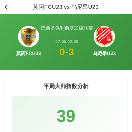
莫阿FCU23 vs 乌尼昂U23
首页
>
排行榜
>
平局大师榜
>
巴西圣保利斯塔乙级联赛
07-05 02:00
0-3
莫阿FCU23
乌尼昂U23
平局大师指数分析
39