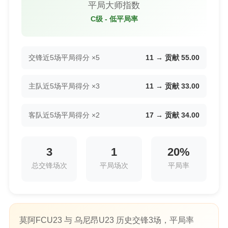
平局大师指数
C级 - 低平局率
交锋近5场平局得分 ×5
11 → 贡献 55.00
主队近5场平局得分 ×3
11 → 贡献 33.00
客队近5场平局得分 ×2
17 → 贡献 34.00
3
1
20%
总交锋场次
平局场次
平局率
莫阿FCU23 与 乌尼昂U23 历史交锋3场，平局率