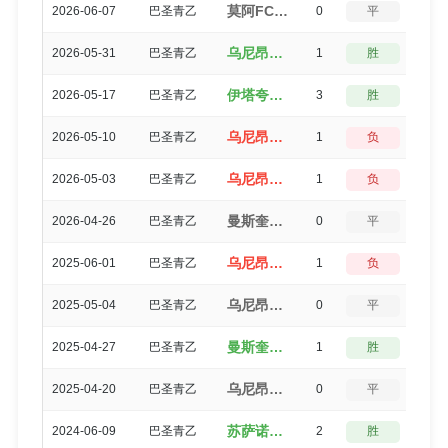
莫阿FCU23（0-0）乌尼昂U23
2026-06-07
巴圣青乙
0
平
5
乌尼昂U23（1-0）曼斯奎拉U23
2026-05-31
巴圣青乙
1
胜
3
伊塔夸克塞图巴U23（4-1）乌尼昂U23
2026-05-17
巴圣青乙
3
胜
0
乌尼昂U23（0-1）铆恩瑟U23
2026-05-10
巴圣青乙
1
负
3
乌尼昂U23（2-3）莫阿FCU23
2026-05-03
巴圣青乙
1
负
3
曼斯奎拉U23（2-2）乌尼昂U23
2026-04-26
巴圣青乙
0
平
5
乌尼昂U23（1-2）曼斯奎拉U23
2025-06-01
巴圣青乙
1
负
3
乌尼昂U23（1-1）苏萨诺U23
2025-05-04
巴圣青乙
0
平
5
曼斯奎拉U23（1-0）乌尼昂U23
2025-04-27
巴圣青乙
1
胜
3
乌尼昂U23（1-1）铆恩瑟U23
2025-04-20
巴圣青乙
0
平
5
苏萨诺U23（2-0）乌尼昂U23
2024-06-09
巴圣青乙
2
胜
3