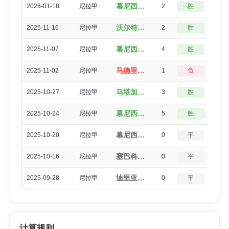
幕尼西波尔哈拉帕（2-0）马那瓜
2026-01-18
尼拉甲
2
胜
3
沃尔特费雷迪（3-1）幕尼西波尔哈拉帕
2025-11-16
尼拉甲
2
胜
3
幕尼西波尔哈拉帕（4-0）兰乔桑塔纳FC
2025-11-07
尼拉甲
4
胜
0
马德里斯（1-2）幕尼西波尔哈拉帕
2025-11-02
尼拉甲
1
负
3
马塔加尔帕FC（3-0）幕尼西波尔哈拉帕
2025-10-27
尼拉甲
3
胜
0
幕尼西波尔哈拉帕（5-0）UNAN马纳瓜
2025-10-24
尼拉甲
5
胜
0
幕尼西波尔哈拉帕（1-1）皇家埃斯特利
2025-10-20
尼拉甲
0
平
5
塞巴科（2-2）幕尼西波尔哈拉帕
2025-10-16
尼拉甲
0
平
5
迪里亚（0-0）幕尼西波尔哈拉帕
2025-09-28
尼拉甲
0
平
5
计算规则