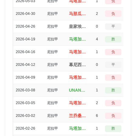
马塔加尔帕FC（0-1）迪里亚
2026-05-03
尼拉甲
1
负
3
马那瓜（2-4）马塔加尔帕FC
2026-04-30
尼拉甲
2
负
3
皇家埃斯特利（0-0）马塔加尔帕FC
2026-04-26
尼拉甲
0
平
5
马塔加尔帕FC（4-0）沃尔特费雷迪
2026-04-19
尼拉甲
4
胜
0
马塔加尔帕FC（1-2）马那瓜
2026-04-16
尼拉甲
1
负
3
幕尼西波尔哈拉帕（1-1）马塔加尔帕FC
2026-04-12
尼拉甲
0
平
5
马塔加尔帕FC（2-3）迪里亚
2026-04-09
尼拉甲
1
负
3
UNAN马纳瓜（2-1）马塔加尔帕FC
2026-03-08
尼拉甲
1
胜
3
马塔加尔帕FC（2-4）马德里斯
2026-03-05
尼拉甲
2
负
3
兰乔桑塔纳FC（2-8）马塔加尔帕FC
2026-03-02
尼拉甲
6
负
0
马塔加尔帕FC（2-1）塞巴科
2026-02-26
尼拉甲
1
胜
3