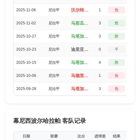
沃尔特费雷迪（1-2）马塔加尔帕FC
2025-11-06
尼拉甲
1
负
3
马那瓜（3-0）马塔加尔帕FC
2025-11-02
尼拉甲
3
胜
0
马塔加尔帕FC（3-0）幕尼西波尔哈拉帕
2025-10-27
尼拉甲
3
胜
0
迪里亚（2-2）马塔加尔帕FC
2025-10-23
尼拉甲
0
平
5
马塔加尔帕FC（4-0）UNAN马纳瓜
2025-10-15
尼拉甲
4
胜
0
马德里斯（1-2）马塔加尔帕FC
2025-10-06
尼拉甲
1
负
3
马塔加尔帕FC（1-4）兰乔桑塔纳FC
2025-09-28
尼拉甲
3
负
0
幕尼西波尔哈拉帕 客队记录
日期
联赛
比分
进球差
结果
得分