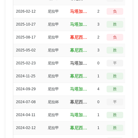
马塔加尔帕FC（1-3）幕尼西波尔哈拉帕
2026-02-12
尼拉甲
2
负
3
马塔加尔帕FC（3-0）幕尼西波尔哈拉帕
2025-10-27
尼拉甲
3
胜
0
幕尼西波尔哈拉帕（0-2）马塔加尔帕FC
2025-08-17
尼拉甲
2
负
3
幕尼西波尔哈拉帕（3-0）马塔加尔帕FC
2025-05-02
尼拉甲
3
胜
0
马塔加尔帕FC（3-3）幕尼西波尔哈拉帕
2025-02-23
尼拉甲
0
平
5
幕尼西波尔哈拉帕（1-0）马塔加尔帕FC
2024-11-25
尼拉甲
1
胜
3
马塔加尔帕FC（4-0）幕尼西波尔哈拉帕
2024-09-29
尼拉甲
4
胜
0
幕尼西波尔哈拉帕（0-0）马塔加尔帕FC
2024-07-08
尼拉杯
0
平
5
马塔加尔帕FC（1-0）幕尼西波尔哈拉帕
2024-04-11
尼拉甲
1
胜
3
幕尼西波尔哈拉帕（2-1）马塔加尔帕FC
2024-02-12
尼拉甲
1
胜
3