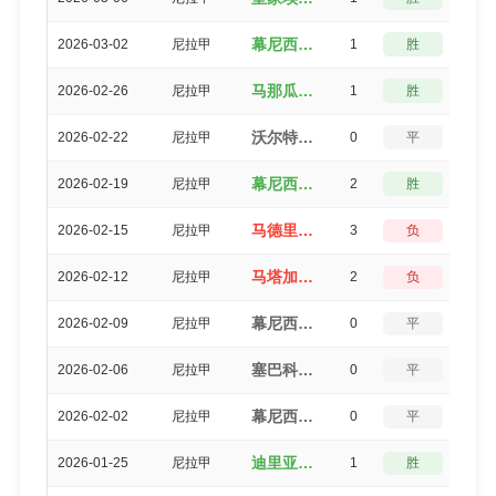
幕尼西波尔哈拉帕（2-1）迪里亚
2026-03-02
尼拉甲
1
胜
3
马那瓜（1-0）幕尼西波尔哈拉帕
2026-02-26
尼拉甲
1
胜
3
沃尔特费雷迪（0-0）幕尼西波尔哈拉帕
2026-02-22
尼拉甲
0
平
5
幕尼西波尔哈拉帕（2-0）兰乔桑塔纳FC
2026-02-19
尼拉甲
2
胜
3
马德里斯（0-3）幕尼西波尔哈拉帕
2026-02-15
尼拉甲
3
负
0
马塔加尔帕FC（1-3）幕尼西波尔哈拉帕
2026-02-12
尼拉甲
2
负
3
幕尼西波尔哈拉帕（0-0）UNAN马纳瓜
2026-02-09
尼拉甲
0
平
5
塞巴科（0-0）幕尼西波尔哈拉帕
2026-02-06
尼拉甲
0
平
5
幕尼西波尔哈拉帕（2-2）皇家埃斯特利
2026-02-02
尼拉甲
0
平
5
迪里亚（2-1）幕尼西波尔哈拉帕
2026-01-25
尼拉甲
1
胜
3