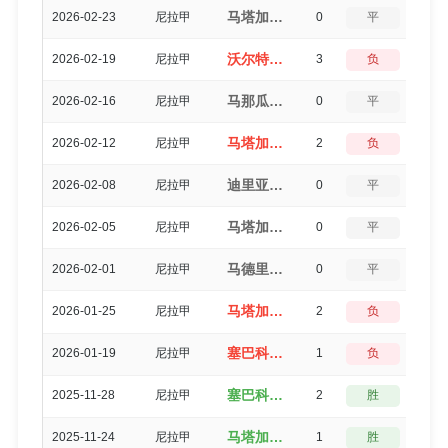
马塔加尔帕FC（1-1）皇家埃斯特利
2026-02-23
尼拉甲
0
平
5
沃尔特费雷迪（0-3）马塔加尔帕FC
2026-02-19
尼拉甲
3
负
0
马那瓜（1-1）马塔加尔帕FC
2026-02-16
尼拉甲
0
平
5
马塔加尔帕FC（1-3）幕尼西波尔哈拉帕
2026-02-12
尼拉甲
2
负
3
迪里亚（1-1）马塔加尔帕FC
2026-02-08
尼拉甲
0
平
5
马塔加尔帕FC（0-0）UNAN马纳瓜
2026-02-05
尼拉甲
0
平
5
马德里斯（1-1）马塔加尔帕FC
2026-02-01
尼拉甲
0
平
5
马塔加尔帕FC（0-2）兰乔桑塔纳FC
2026-01-25
尼拉甲
2
负
3
塞巴科（0-1）马塔加尔帕FC
2026-01-19
尼拉甲
1
负
3
塞巴科（2-0）马塔加尔帕FC
2025-11-28
尼拉甲
2
胜
3
马塔加尔帕FC（1-0）皇家埃斯特利
2025-11-24
尼拉甲
1
胜
3