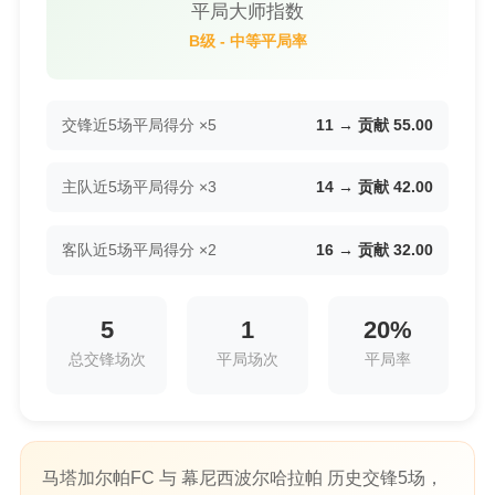
平局大师指数
B级 - 中等平局率
交锋近5场平局得分 ×5
11 → 贡献 55.00
主队近5场平局得分 ×3
14 → 贡献 42.00
客队近5场平局得分 ×2
16 → 贡献 32.00
5
1
20%
总交锋场次
平局场次
平局率
马塔加尔帕FC 与 幕尼西波尔哈拉帕 历史交锋5场，