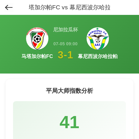
马塔加尔帕FC vs 幕尼西波尔哈拉帕
首页
>
排行榜
>
平局大师榜
>
尼加拉瓜杯
07-05 09:00
3-1
马塔加尔帕FC
幕尼西波尔哈拉帕
平局大师指数分析
41