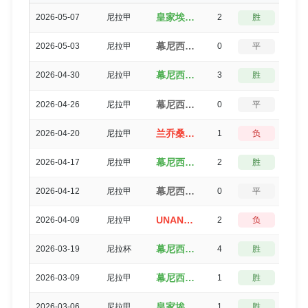
皇家埃斯特利（3-1）幕尼西波尔哈拉帕
2026-05-07
尼拉甲
2
胜
3
幕尼西波尔哈拉帕（0-0）皇家埃斯特利
2026-05-03
尼拉甲
0
平
5
幕尼西波尔哈拉帕（3-0）沃尔特费雷迪
2026-04-30
尼拉甲
3
胜
0
幕尼西波尔哈拉帕（1-1）沃尔特费雷迪
2026-04-26
尼拉甲
0
平
5
兰乔桑塔纳FC（3-4）幕尼西波尔哈拉帕
2026-04-20
尼拉甲
1
负
3
幕尼西波尔哈拉帕（2-0）马德里斯
2026-04-17
尼拉甲
2
胜
3
幕尼西波尔哈拉帕（1-1）马塔加尔帕FC
2026-04-12
尼拉甲
0
平
5
UNAN马纳瓜（2-4）幕尼西波尔哈拉帕
2026-04-09
尼拉甲
2
负
3
幕尼西波尔哈拉帕（4-0）马德里斯
2026-03-19
尼拉杯
4
胜
0
幕尼西波尔哈拉帕（1-0）塞巴科
2026-03-09
尼拉甲
1
胜
3
皇家埃斯特利（2-1）幕尼西波尔哈拉帕
2026-03-06
尼拉甲
1
胜
3