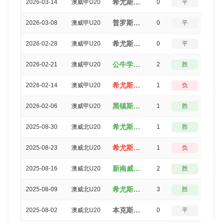
希尤斯布伦贝斯U20（2-2）赫斯特维尔U20
2026-03-14
澳威甲U20
0
平
5
普罗斯佩联U20（1-1）希尤斯布伦贝斯U20
2026-03-08
澳威甲U20
0
平
5
希尤斯布伦贝斯U20（0-0）麦克亚瑟公羊队U20
2026-02-28
澳威甲U20
0
平
5
公牛学院U20（3-1）希尤斯布伦贝斯U20
2026-02-21
澳威甲U20
2
胜
3
希尤斯布伦贝斯U20（0-1）达尔维奇希尔U20
2026-02-14
澳威甲U20
1
负
3
黑镇斯巴达U20（2-1）希尤斯布伦贝斯U20
2026-02-06
澳威甲U20
1
胜
3
希尤斯布伦贝斯U20（2-1）黑镇斯巴达U20
2025-08-30
澳威北U20
1
胜
3
希尤斯布伦贝斯U20（1-2）骑警流浪U20
2025-08-23
澳威北U20
1
负
3
新南威尔士大学U20（2-0）希尤斯布伦贝斯U20
2025-08-16
澳威北U20
2
胜
3
希尤斯布伦贝斯U20（3-0）达尔维奇希尔U20
2025-08-09
澳威北U20
3
胜
0
本克斯拓城狮队U20（1-1）希尤斯布伦贝斯U20
2025-08-02
澳威北U20
0
平
5