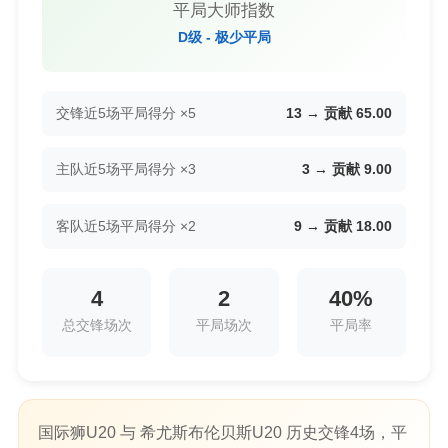
平局大师指数
D级 - 极少平局
交锋近5场平局得分 ×5
13 → 贡献 65.00
主队近5场平局得分 ×3
3 → 贡献 9.00
客队近5场平局得分 ×2
9 → 贡献 18.00
4
2
40%
总交锋场次
平局场次
平局率
国际狮U20 与 希尤斯布伦贝斯U20 历史交锋4场，平