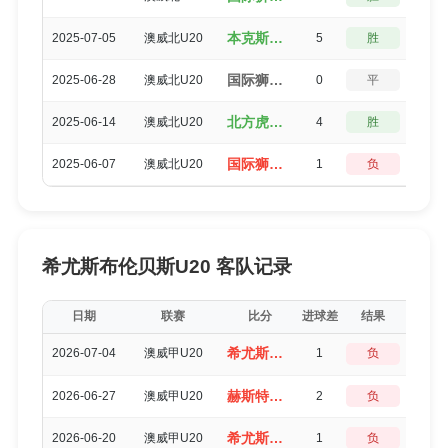
本克斯拓城狮队U20（6-1）国际狮U20
2025-07-05
澳威北U20
5
胜
0
国际狮U20（1-1）希尤斯布伦贝斯U20
2025-06-28
澳威北U20
0
平
5
北方虎U20（5-1）国际狮U20
2025-06-14
澳威北U20
4
胜
0
国际狮U20（1-2）坎特伯雷班克斯城U20
2025-06-07
澳威北U20
1
负
3
希尤斯布伦贝斯U20 客队记录
日期
联赛
比分
进球差
结果
得分
希尤斯布伦贝斯U20（0-1）北方虎U20
2026-07-04
澳威甲U20
1
负
3
赫斯特维尔U20（1-3）希尤斯布伦贝斯U20
2026-06-27
澳威甲U20
2
负
3
希尤斯布伦贝斯U20（1-2）普罗斯佩联U20
2026-06-20
澳威甲U20
1
负
3