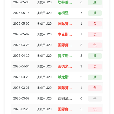
坎特伯雷班克斯城U20（6-0）国际狮U20
2026-05-30
澳威甲U20
6
胜
0
哈柯亚东悉尼市(U20)（7-0）国际狮U20
2026-05-16
澳威甲U20
7
胜
0
国际狮U20（1-2）达尔维奇希尔U20
2026-05-09
澳威甲U20
1
负
3
本克斯拓城狮队U20（1-2）国际狮U20
2026-05-02
澳威甲U20
1
负
3
国际狮U20（2-5）黑镇斯巴达U20
2026-04-25
澳威甲U20
3
负
0
普罗斯佩联U20（2-0）国际狮U20
2026-04-10
澳威甲U20
2
胜
3
莱德米尔狮子U20（1-4）国际狮U20
2026-04-04
澳威甲U20
3
负
0
希尤斯布伦贝斯U20（5-0）国际狮U20
2026-03-28
澳威甲U20
5
胜
0
国际狮U20（0-1）麦克亚瑟公羊队U20
2026-03-21
澳威甲U20
1
负
3
西部流浪U20（1-1）国际狮U20
2026-03-07
澳威甲U20
0
平
5
国际狮U20（0-5）北方虎U20
2026-02-28
澳威甲U20
5
负
0