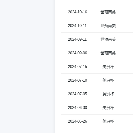
2024-10-16
世预南美
2024-10-11
世预南美
2024-09-11
世预南美
2024-09-06
世预南美
2024-07-15
美洲杯
2024-07-10
美洲杯
2024-07-05
美洲杯
2024-06-30
美洲杯
2024-06-26
美洲杯