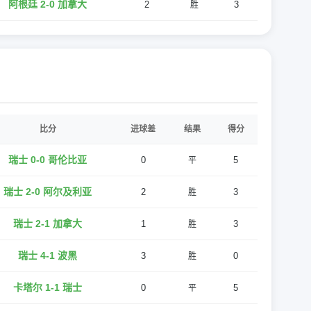
阿根廷 2-0 加拿大
2
3
胜
比分
进球差
结果
得分
瑞士 0-0 哥伦比亚
0
5
平
瑞士 2-0 阿尔及利亚
2
3
胜
瑞士 2-1 加拿大
1
3
胜
瑞士 4-1 波黑
3
0
胜
卡塔尔 1-1 瑞士
0
5
平