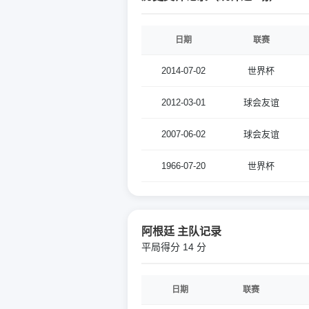
日期
联赛
2014-07-02
世界杯
2012-03-01
球会友谊
2007-06-02
球会友谊
1966-07-20
世界杯
阿根廷 主队记录
平局得分 14 分
日期
联赛