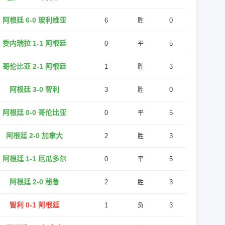
阿根廷 6-0 玻利维亚
6
0
胜
委内瑞拉 1-1 阿根廷
0
5
平
哥伦比亚 2-1 阿根廷
1
3
胜
阿根廷 3-0 智利
3
0
胜
阿根廷 0-0 哥伦比亚
0
5
平
阿根廷 2-0 加拿大
2
3
胜
阿根廷 1-1 厄瓜多尔
0
5
平
阿根廷 2-0 秘鲁
2
3
胜
智利 0-1 阿根廷
1
3
负