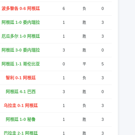
波多黎各 0-6 阿根廷
6
0
负
阿根廷 1-0 委内瑞拉
1
3
胜
厄瓜多尔 1-0 阿根廷
1
3
胜
阿根廷 3-0 委内瑞拉
3
0
胜
阿根廷 1-1 哥伦比亚
0
5
平
智利 0-1 阿根廷
1
3
负
阿根廷 4-1 巴西
3
0
胜
乌拉圭 0-1 阿根廷
1
3
负
阿根廷 1-0 秘鲁
1
3
胜
巴拉圭 2-1 阿根廷
1
3
胜