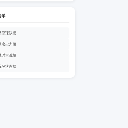
榜单
克星球队榜
进攻火力榜
进球大战榜
近况状态榜