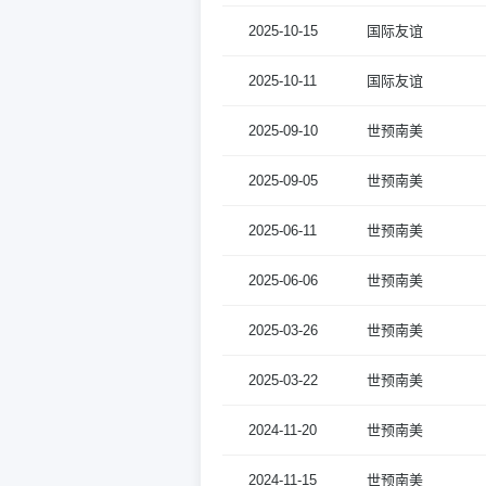
2025-10-15
国际友谊
2025-10-11
国际友谊
2025-09-10
世预南美
2025-09-05
世预南美
2025-06-11
世预南美
2025-06-06
世预南美
2025-03-26
世预南美
2025-03-22
世预南美
2024-11-20
世预南美
2024-11-15
世预南美