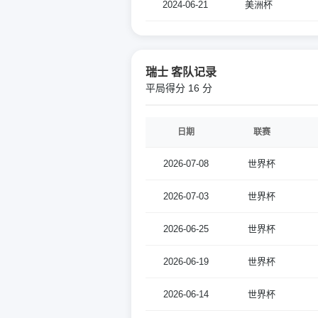
2024-06-21
美洲杯
瑞士 客队记录
平局得分 16 分
日期
联赛
2026-07-08
世界杯
2026-07-03
世界杯
2026-06-25
世界杯
2026-06-19
世界杯
2026-06-14
世界杯