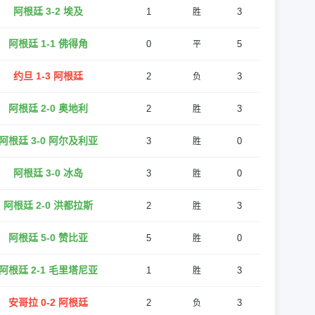
阿根廷 3-2 埃及
1
3
胜
阿根廷 1-1 佛得角
0
5
平
约旦 1-3 阿根廷
2
3
负
阿根廷 2-0 奥地利
2
3
胜
阿根廷 3-0 阿尔及利亚
3
0
胜
阿根廷 3-0 冰岛
3
0
胜
阿根廷 2-0 洪都拉斯
2
3
胜
阿根廷 5-0 赞比亚
5
0
胜
阿根廷 2-1 毛里塔尼亚
1
3
胜
安哥拉 0-2 阿根廷
2
3
负