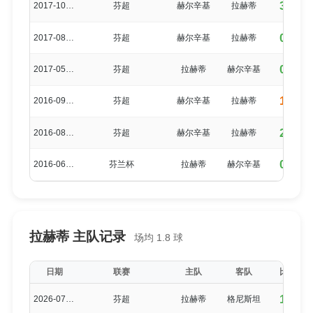
3-0
2017-10-16
芬超
赫尔辛基
拉赫蒂
0-0
2017-08-06
芬超
赫尔辛基
拉赫蒂
0-0
2017-05-27
芬超
拉赫蒂
赫尔辛基
1-4
2016-09-12
芬超
赫尔辛基
拉赫蒂
2-2
2016-08-07
芬超
赫尔辛基
拉赫蒂
0-3
2016-06-23
芬兰杯
拉赫蒂
赫尔辛基
拉赫蒂 主队记录
场均 1.8 球
日期
联赛
主队
客队
比分
1-0
2026-07-04
芬超
拉赫蒂
格尼斯坦