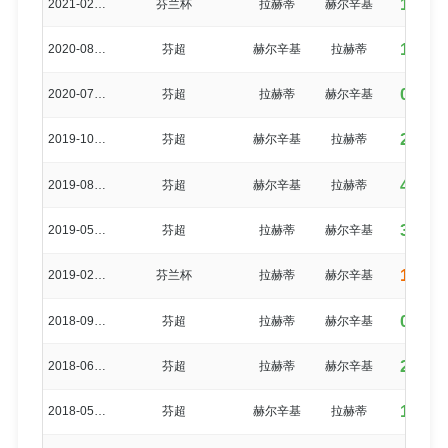
1-1
2021-02-06
芬兰杯
拉赫蒂
赫尔辛基
1-1
2020-08-06
芬超
赫尔辛基
拉赫蒂
0-4
2020-07-01
芬超
拉赫蒂
赫尔辛基
2-2
2019-10-23
芬超
赫尔辛基
拉赫蒂
4-0
2019-08-10
芬超
赫尔辛基
拉赫蒂
3-0
2019-05-20
芬超
拉赫蒂
赫尔辛基
1-4
2019-02-23
芬兰杯
拉赫蒂
赫尔辛基
0-2
2018-09-17
芬超
拉赫蒂
赫尔辛基
2-1
2018-06-30
芬超
拉赫蒂
赫尔辛基
1-2
2018-05-03
芬超
赫尔辛基
拉赫蒂