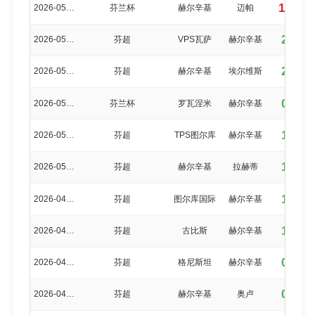
11-1
2026-05-27
芬兰杯
赫尔辛基
迈帕
2-1
2026-05-23
芬超
VPS瓦萨
赫尔辛基
2-2
2026-05-16
芬超
赫尔辛基
埃尔维斯
0-4
2026-05-13
芬兰杯
罗瓦涅米
赫尔辛基
1-0
2026-05-08
芬超
TPS图尔库
赫尔辛基
1-0
2026-05-05
芬超
赫尔辛基
拉赫蒂
1-1
2026-04-30
芬超
图尔库国际
赫尔辛基
1-1
2026-04-26
芬超
古比斯
赫尔辛基
0-3
2026-04-18
芬超
格尼斯坦
赫尔辛基
0-1
2026-04-11
芬超
赫尔辛基
奥卢