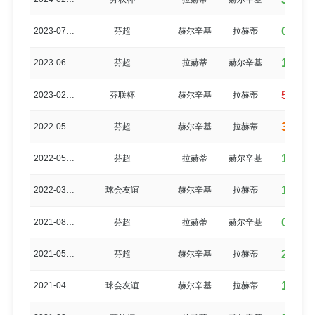
0-1
2023-07-08
芬超
赫尔辛基
拉赫蒂
1-2
2023-06-07
芬超
拉赫蒂
赫尔辛基
5-2
2023-02-08
芬联杯
赫尔辛基
拉赫蒂
3-2
2022-05-17
芬超
赫尔辛基
拉赫蒂
1-1
2022-05-12
芬超
拉赫蒂
赫尔辛基
1-0
2022-03-19
球会友谊
赫尔辛基
拉赫蒂
0-1
2021-08-23
芬超
拉赫蒂
赫尔辛基
2-0
2021-05-17
芬超
赫尔辛基
拉赫蒂
1-2
2021-04-17
球会友谊
赫尔辛基
拉赫蒂