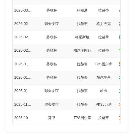
4-0
2026-03-06
芬联杯
玛丽港
拉赫蒂
2-2
2026-02-26
球会友谊
拉赫蒂
格力夫克
0-0
2026-02-22
芬联杯
格尼斯坦
拉赫蒂
1-0
2026-02-15
芬联杯
图尔库国际
拉赫蒂
5-1
2026-01-31
芬联杯
拉赫蒂
TPS图尔库
2-0
2026-01-24
芬联杯
拉赫蒂
赫尔辛基
1-1
2026-01-17
球会友谊
拉赫蒂
哈卡
3-2
2025-11-14
球会友谊
拉赫蒂
PK35万塔
3-3
2025-10-18
芬甲
TPS图尔库
拉赫蒂