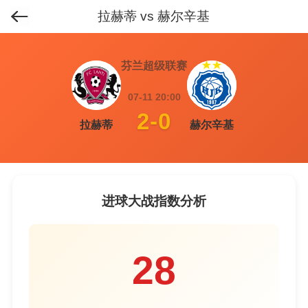
拉赫蒂 vs 赫尔辛基
首页
>
排行榜
>
进球大战榜
>
芬兰超级联赛
07-11 20:00
2-0
拉赫蒂
赫尔辛基
进球大战指数分析
28