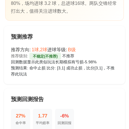
80%，场均进球 3.2 球，总进球16球。两队交锋经常
打出大，值得关注进球数大。
预测推荐
推荐方向:
1球,2球
进球等级:
B级
推荐级别:
不推荐
不稳定(不推荐)
回测数据显示此类似玩法长期模拟有亏损-5.98%
预测结果:
命中止损
比分: [3,1]
成功止损，比分[3,1]，不推
荐此玩法
预测回测报告
27%
1.77
-6%
命中率
平均赔率
回测回报