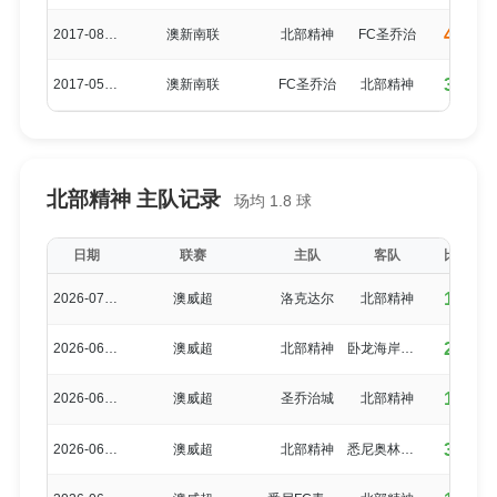
4-2
2017-08-19
澳新南联
北部精神
FC圣乔治
3-1
2017-05-20
澳新南联
FC圣乔治
北部精神
北部精神 主队记录
场均 1.8 球
日期
联赛
主队
客队
比分
1-1
2026-07-05
澳威超
洛克达尔
北部精神
2-0
2026-06-27
澳威超
北部精神
卧龙海岸狼队
1-0
2026-06-20
澳威超
圣乔治城
北部精神
3-0
2026-06-13
澳威超
北部精神
悉尼奥林匹克