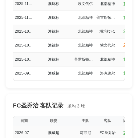
1-0
2025-11-09
澳锦标
埃文代尔
北部精神
1-3
2025-11-02
澳锦标
北部精神
普雷斯顿莱恩
2-1
2025-10-26
澳锦标
北部精神
堪培拉FC
3-3
2025-10-19
澳锦标
北部精神
埃文代尔
1-1
2025-10-11
澳锦标
普雷斯顿莱恩
北部精神
1-1
2025-09-07
澳威超
北部精神
洛克达尔
FC圣乔治 客队记录
场均 3 球
日期
联赛
主队
客队
比分
2-0
2026-07-05
澳威超
马可尼
FC圣乔治