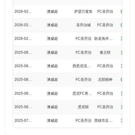
0-1
2026-02-21
澳威超
萨瑟兰鲨鱼
FC圣乔治
0-0
2026-02-14
澳威超
圣乔治城
FC圣乔治
3-0
2026-02-07
澳威超
FC圣乔治
卧龙海岸狼队
1-2
2025-08-31
澳威超
FC圣乔治
曼立联
3-0
2025-08-23
澳威超
西悉尼流浪者青年队
FC圣乔治
0-3
2025-08-19
澳威超
FC圣乔治
北部精神
1-1
2025-08-15
澳威超
悉尼FC青年队
FC圣乔治
1-1
2025-08-03
澳威超
悉尼联
FC圣乔治
3-2
2025-07-27
澳威超
FC圣乔治
黑镇市足球俱乐部