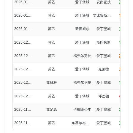
2-2
2026-01-24
苏乙
爱丁堡城
安南竞技
1-4
2026-01-10
苏乙
爱丁堡城
艾比安斯特灵
1-1
2026-01-03
苏乙
斯青威尔
爱丁堡城
1-3
2025-12-27
苏乙
爱丁堡城
斯巴顿斯
2-3
2025-12-20
苏乙
福弗尔竞技
爱丁堡城
1-4
2025-12-13
苏乙
爱丁堡城
克莱德
1-1
2025-12-10
苏挑杯
福弗尔竞技
爱丁堡城
4-3
2025-12-06
苏乙
爱丁堡城
邓巴顿
2-1
2025-11-29
苏足总
卡梅隆少年
爱丁堡城
1-1
2025-11-22
苏乙
东基尔布莱德
爱丁堡城