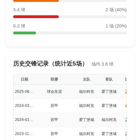
3-4 球
2 场 (40%)
0-2 球
1 场 (20%)
历史交锋记录（统计近5场）
场均 3.8 球
日期
联赛
主队
客队
比分
2-3
2025-06-28
球会友谊
福尔柯克
爱丁堡城
4-1
2024-03-23
苏甲
福尔柯克
爱丁堡城
2-2
2024-01-13
苏甲
爱丁堡城
福尔柯克
2-1
2023-11-11
苏甲
福尔柯克
爱丁堡城