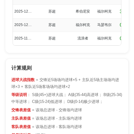
3-0
2025-12-06
苏超
希伯尼安
福尔柯克
0-0
2025-12-04
苏超
福尔柯克
马瑟韦尔
0-0
2025-11-30
苏超
流浪者
福尔柯克
计算规则
进球大战指数
= 交锋近5场场均进球×5 + 主队近5场主场场均进
球×3 + 客队近5场客场场均进球×2
等级说明
： S级(45+)进球大战； A级(35-44)高进球； B级(25-34)
中等进球； C级(15-24)低进球； D级(0-14)极少进球；
交锋表差值
= 该场总进球 - 交锋场均进球
主队表差值
= 该场总进球 - 主队场均进球
客队表差值
= 该场总进球 - 客队场均进球