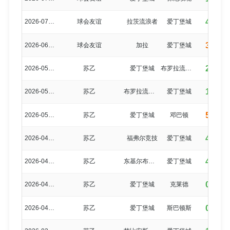
4-0
2026-07-01
球会友谊
拉茨流浪者
爱丁堡城
3-3
2026-06-27
球会友谊
加拉
爱丁堡城
2-0
2026-05-16
苏乙
爱丁堡城
布罗拉流浪者
1-1
2026-05-09
苏乙
布罗拉流浪者
爱丁堡城
5-0
2026-05-02
苏乙
爱丁堡城
邓巴顿
4-0
2026-04-25
苏乙
福弗尔竞技
爱丁堡城
4-0
2026-04-18
苏乙
东基尔布莱德
爱丁堡城
0-2
2026-04-11
苏乙
爱丁堡城
克莱德
0-3
2026-04-04
苏乙
爱丁堡城
斯巴顿斯