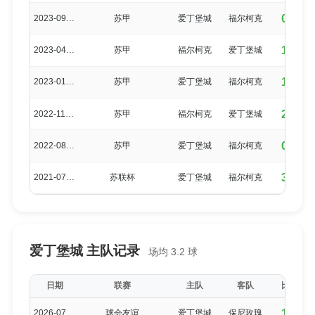
0-2
2023-09-02
苏甲
爱丁堡城
福尔柯克
1-2
2023-04-19
苏甲
福尔柯克
爱丁堡城
1-2
2023-01-28
苏甲
爱丁堡城
福尔柯克
2-0
2022-11-12
苏甲
福尔柯克
爱丁堡城
0-3
2022-08-20
苏甲
爱丁堡城
福尔柯克
3-0
2021-07-22
苏联杯
爱丁堡城
福尔柯克
爱丁堡城 主队记录
场均 3.2 球
日期
联赛
主队
客队
比分
1-1
2026-07-04
球会友谊
爱丁堡城
保尼玫瑰