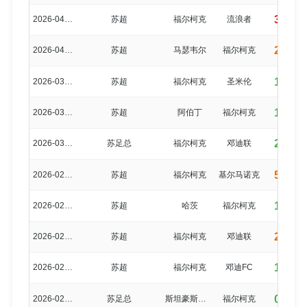
3-6
2026-04-12
苏超
福尔柯克
流浪者
2-3
2026-04-04
苏超
马瑟韦尔
福尔柯克
1-2
2026-03-21
苏超
福尔柯克
圣米伦
1-1
2026-03-14
苏超
阿伯丁
福尔柯克
2-1
2026-03-07
苏足总
福尔柯克
邓迪联
5-1
2026-02-28
苏超
福尔柯克
基尔马诺克
1-0
2026-02-21
苏超
哈茨
福尔柯克
2-3
2026-02-14
苏超
福尔柯克
邓迪联
1-0
2026-02-12
苏超
福尔柯克
邓迪FC
0-0
2026-02-09
苏足总
斯坦豪斯摩尔
福尔柯克