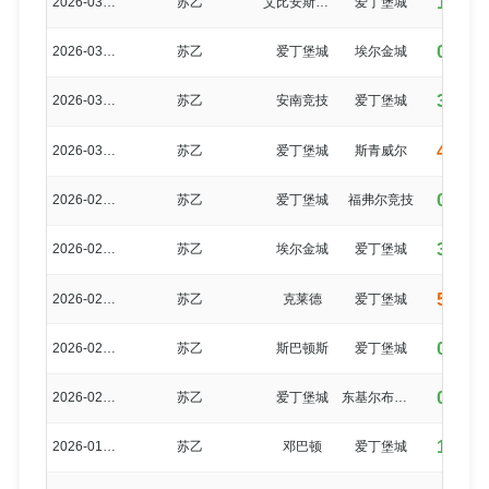
1-0
2026-03-28
苏乙
艾比安斯特灵
爱丁堡城
0-3
2026-03-21
苏乙
爱丁堡城
埃尔金城
3-0
2026-03-14
苏乙
安南竞技
爱丁堡城
4-1
2026-03-07
苏乙
爱丁堡城
斯青威尔
0-0
2026-02-28
苏乙
爱丁堡城
福弗尔竞技
3-0
2026-02-25
苏乙
埃尔金城
爱丁堡城
5-0
2026-02-21
苏乙
克莱德
爱丁堡城
0-0
2026-02-14
苏乙
斯巴顿斯
爱丁堡城
0-2
2026-02-07
苏乙
爱丁堡城
东基尔布莱德
1-2
2026-01-31
苏乙
邓巴顿
爱丁堡城