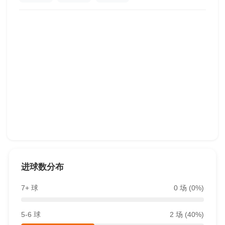
进球数分布
7+ 球
0 场 (0%)
5-6 球
2 场 (40%)