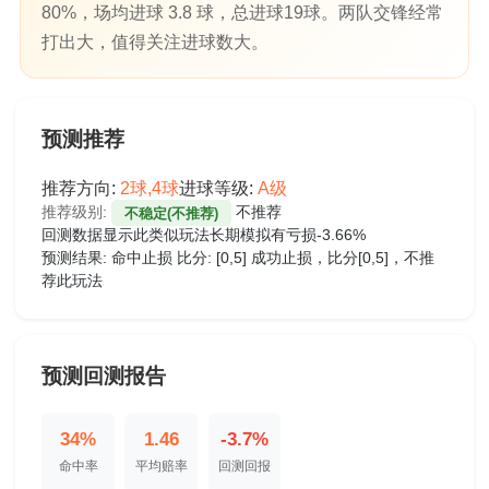
80%，场均进球 3.8 球，总进球19球。两队交锋经常
打出大，值得关注进球数大。
预测推荐
推荐方向:
2球,4球
进球等级:
A级
推荐级别:
不推荐
不稳定(不推荐)
回测数据显示此类似玩法长期模拟有亏损-3.66%
预测结果:
命中止损
比分: [0,5]
成功止损，比分[0,5]，不推
荐此玩法
预测回测报告
34%
1.46
-3.7%
命中率
平均赔率
回测回报