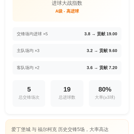
进球大战指数
A级 - 高进球
交锋场均进球 ×5
3.8 → 贡献 19.00
主队场均 ×3
3.2 → 贡献 9.60
客队场均 ×2
3.6 → 贡献 7.20
5
19
80%
总交锋场次
总进球数
大率(≥3球)
爱丁堡城 与 福尔柯克 历史交锋5场，大率高达