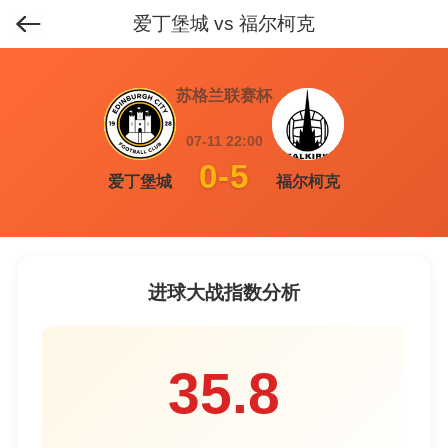
爱丁堡城 vs 福尔柯克
首页
>
排行榜
>
进球大战榜
>
苏格兰联赛杯
07-11 22:00
0-5
爱丁堡城
福尔柯克
进球大战指数分析
35.8