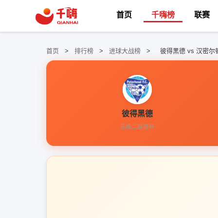
首页
千嗨榜
联赛
首页
>
排行榜
>
进球大战榜
>
彼得黑德 vs 汉密尔
彼得黑德
苏格兰联赛杯