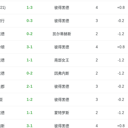
1-3
21)
彼得黑德
4
+0.8
0-3
银行
彼得黑德
3
-0.2
0-2
黑德
凯尔蒂赫斯
2
-1.2
3-1
尔顿
彼得黑德
4
+0.8
1-1
黑德
南部女王
2
-1.2
0-2
黑德
因弗内斯
2
-1.2
2-1
夫郡
彼得黑德
3
-0.2
1-2
亚
彼得黑德
3
-0.2
1-1
黑德
蒙特罗斯
2
-1.2
3-1
内斯
彼得黑德
4
+0.8