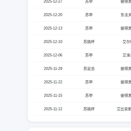
2025-12-27
苏甲
彼得
2025-12-20
苏甲
东法
2025-12-13
苏甲
彼得
2025-12-10
苏挑杯
艾尔
2025-12-06
苏甲
艾洛
2025-11-29
苏足总
彼得
2025-11-22
苏甲
彼得
2025-11-15
苏甲
彼得
2025-11-12
苏挑杯
艾比安