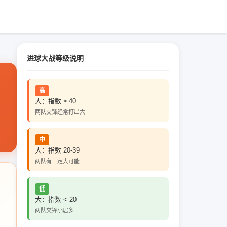
进球大战等级说明
高
大：指数 ≥ 40
两队交锋经常打出大
中
大：指数 20-39
两队有一定大可能
低
大：指数 < 20
两队交锋小居多