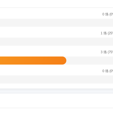
0 场 (0
1 场 (25
3 场 (75
0 场 (0