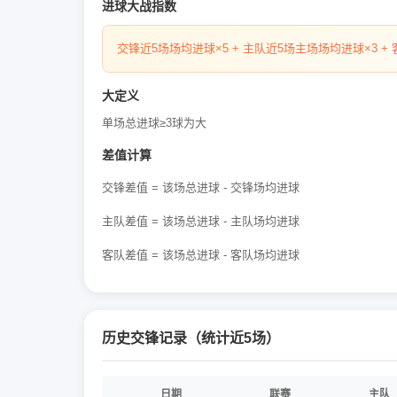
进球大战指数
交锋近5场场均进球×5 + 主队近5场主场场均进球×3 +
大定义
单场总进球≥3球为大
差值计算
交锋差值 = 该场总进球 - 交锋场均进球
主队差值 = 该场总进球 - 主队场均进球
客队差值 = 该场总进球 - 客队场均进球
历史交锋记录（统计近5场）
日期
联赛
主队