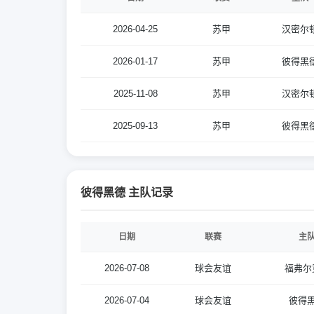
2026-04-25
苏甲
汉密尔
2026-01-17
苏甲
彼得黑
2025-11-08
苏甲
汉密尔
2025-09-13
苏甲
彼得黑
彼得黑德 主队记录
日期
联赛
主
2026-07-08
球会友谊
福弗尔
2026-07-04
球会友谊
彼得