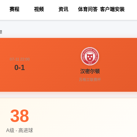
赛程
视频
资讯
体育问答
客户端安装
顿
07-11 22:00
0-1
汉密尔顿
苏格兰联赛杯
38
A级 - 高进球