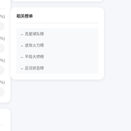
相关榜单
0%)
→ 克星球队榜
5%)
→ 进攻火力榜
→ 平局大师榜
5%)
→ 近况状态榜
0%)