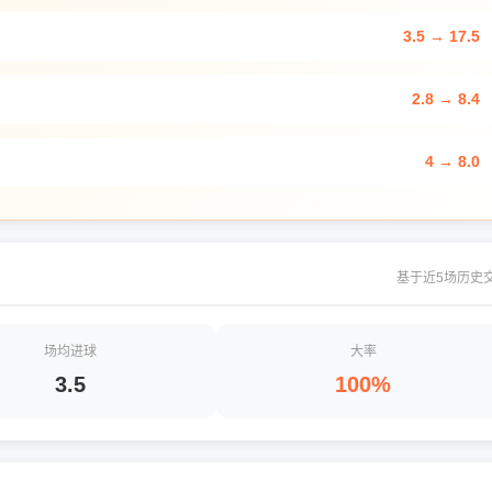
3.5 → 17.5
2.8 → 8.4
4 → 8.0
基于近5场历史
场均进球
大率
3.5
100%