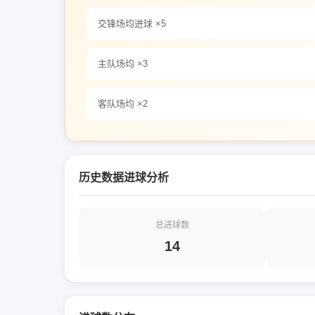
交锋场均进球 ×5
主队场均 ×3
客队场均 ×2
历史数据进球分析
总进球数
14