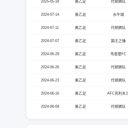
2025-05-18
美乙足
代顿狮队
2024-07-14
美乙足
水牛城
2024-07-11
美乙足
代顿狮队
2024-07-07
美乙足
国王之锤
2024-06-29
美乙足
韦恩堡FC
2024-06-26
美乙足
代顿狮队
2024-06-23
美乙足
代顿狮队
2024-06-16
美乙足
AFC克利夫
2024-06-09
美乙足
代顿狮队