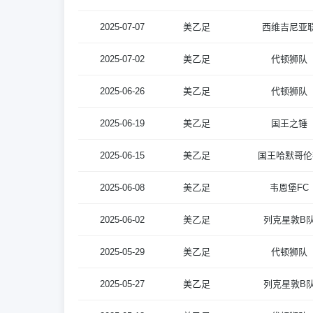
2025-07-07
美乙足
西维吉尼亚
2025-07-02
美乙足
代顿狮队
2025-06-26
美乙足
代顿狮队
2025-06-19
美乙足
国王之锤
2025-06-15
美乙足
国王哈默哥伦
2025-06-08
美乙足
韦恩堡FC
2025-06-02
美乙足
列克星敦B
2025-05-29
美乙足
代顿狮队
2025-05-27
美乙足
列克星敦B