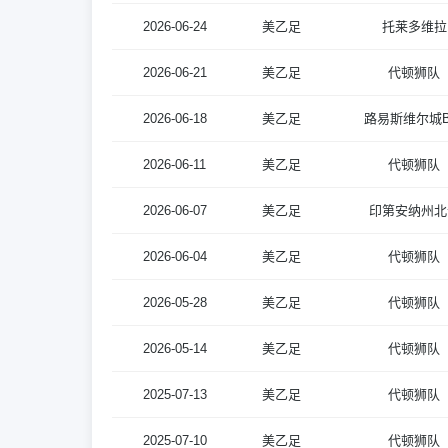
2026-06-24
美乙足
托莱多维拉
2026-06-21
美乙足
代顿狮队
2026-06-18
美乙足
路易斯维尔城
2026-06-11
美乙足
代顿狮队
2026-06-07
美乙足
印第安纳州北
2026-06-04
美乙足
代顿狮队
2026-05-28
美乙足
代顿狮队
2026-05-14
美乙足
代顿狮队
2025-07-13
美乙足
代顿狮队
2025-07-10
美乙足
代顿狮队