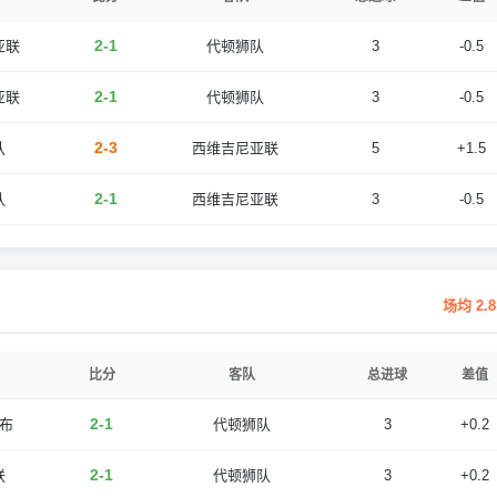
2-1
亚联
代顿狮队
3
-0.5
2-1
亚联
代顿狮队
3
-0.5
2-3
队
西维吉尼亚联
5
+1.5
2-1
队
西维吉尼亚联
3
-0.5
场均 2.8
比分
客队
总进球
差值
2-1
布
代顿狮队
3
+0.2
2-1
联
代顿狮队
3
+0.2