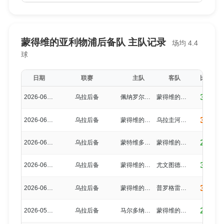
蒙得维的亚利物浦后备队 主队记录
场均 4.4
球
日期
联赛
主队
客队
比分
3-1
2026-06-30
乌拉后备
佩纳罗尔后备队
蒙得维的亚利物浦后备队
3-3
2026-06-23
乌拉后备
蒙得维的亚利物浦后备队
乌拉圭河床后备队
2-1
2026-06-16
乌拉后备
蒙特维多竞技后备队
蒙得维的亚利物浦后备队
3-1
2026-06-09
乌拉后备
蒙得维的亚利物浦后备队
尤文图德德拉后备队
3-2
2026-06-03
乌拉后备
蒙得维的亚利物浦后备队
普罗格雷索后备队
2-1
2026-05-29
乌拉后备
马尔多纳多后备队
蒙得维的亚利物浦后备队