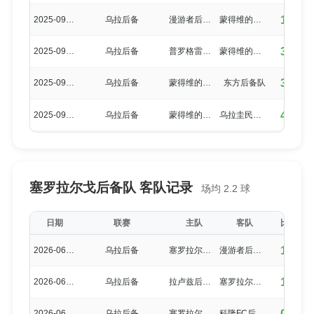
1-2
2025-09-23
乌拉后备
漫游者后备队
蒙得维的亚利物浦后备队
3-0
2025-09-18
乌拉后备
普罗格雷索后备队
蒙得维的亚利物浦后备队
3-0
2025-09-16
乌拉后备
蒙得维的亚利物浦后备队
东方后备队
4-0
2025-09-09
乌拉后备
蒙得维的亚利物浦后备队
乌拉圭民族后备队
塞罗拉尔戈后备队 客队记录
场均 2.2 球
日期
联赛
主队
客队
比分
1-2
2026-06-30
乌拉后备
塞罗拉尔戈后备队
漫游者后备队
1-0
2026-06-24
乌拉后备
拉卢兹后备队
塞罗拉尔戈后备队
0-0
2026-06-17
乌拉后备
塞罗拉尔戈后备队
科隆FC后备队