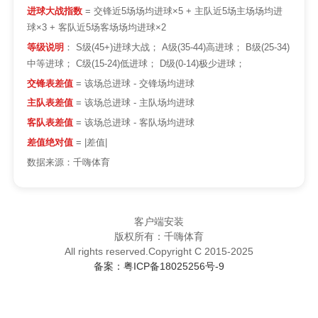
进球大战指数
= 交锋近5场场均进球×5 + 主队近5场主场场均进
球×3 + 客队近5场客场场均进球×2
等级说明
： S级(45+)进球大战； A级(35-44)高进球； B级(25-34)
中等进球； C级(15-24)低进球； D级(0-14)极少进球；
交锋表差值
= 该场总进球 - 交锋场均进球
主队表差值
= 该场总进球 - 主队场均进球
客队表差值
= 该场总进球 - 客队场均进球
差值绝对值
= |差值|
数据来源：千嗨体育
客户端安装
版权所有：千嗨体育
All rights reserved.Copyright C 2015-2025
备案：粤ICP备18025256号-9