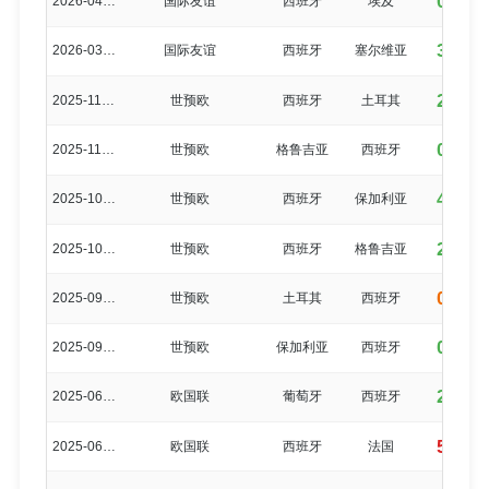
0-0
2026-04-01
国际友谊
西班牙
埃及
3-0
2026-03-28
国际友谊
西班牙
塞尔维亚
2-2
2025-11-19
世预欧
西班牙
土耳其
0-4
2025-11-16
世预欧
格鲁吉亚
西班牙
4-0
2025-10-15
世预欧
西班牙
保加利亚
2-0
2025-10-12
世预欧
西班牙
格鲁吉亚
0-6
2025-09-08
世预欧
土耳其
西班牙
0-3
2025-09-05
世预欧
保加利亚
西班牙
2-2
2025-06-09
欧国联
葡萄牙
西班牙
5-4
2025-06-06
欧国联
西班牙
法国