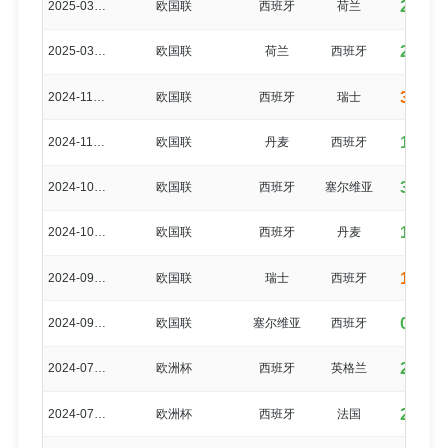
2-2
2025-03-24
欧国联
西班牙
荷兰
2-2
2025-03-21
欧国联
荷兰
西班牙
3-2
2024-11-19
欧国联
西班牙
瑞士
1-2
2024-11-16
欧国联
丹麦
西班牙
3-0
2024-10-16
欧国联
西班牙
塞尔维亚
1-0
2024-10-13
欧国联
西班牙
丹麦
1-4
2024-09-09
欧国联
瑞士
西班牙
0-0
2024-09-06
欧国联
塞尔维亚
西班牙
2-1
2024-07-15
欧洲杯
西班牙
英格兰
2-1
2024-07-10
欧洲杯
西班牙
法国