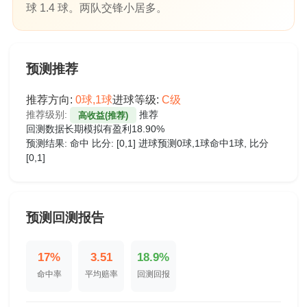
球 1.4 球。两队交锋小居多。
预测推荐
推荐方向:
0球,1球
进球等级:
C级
推荐级别:
推荐
高收益(推荐)
回测数据长期模拟有盈利18.90%
预测结果:
命中
比分: [0,1]
进球预测0球,1球命中1球, 比分
[0,1]
预测回测报告
17%
3.51
18.9%
命中率
平均赔率
回测回报