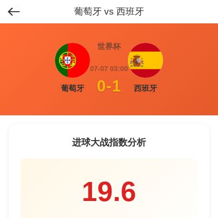
葡萄牙 vs 西班牙
首页
>
排行榜
>
进球大战榜
>
世界杯
07-07 03:00
0-1
葡萄牙
西班牙
进球大战指数分析
19.6