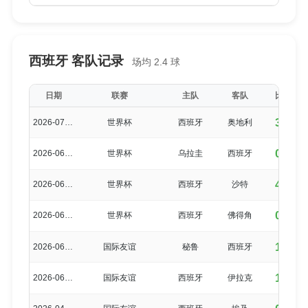
西班牙 客队记录
场均 2.4 球
日期
联赛
主队
客队
比分
3-0
2026-07-03
世界杯
西班牙
奥地利
0-1
2026-06-27
世界杯
乌拉圭
西班牙
4-0
2026-06-22
世界杯
西班牙
沙特
0-0
2026-06-16
世界杯
西班牙
佛得角
1-3
2026-06-09
国际友谊
秘鲁
西班牙
1-1
2026-06-05
国际友谊
西班牙
伊拉克