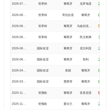
2-1
2026-07-03
世界杯
葡萄牙
克罗地亚
0-0
2026-06-28
世界杯
哥伦比亚
葡萄牙
5-0
2026-06-24
世界杯
葡萄牙
乌兹别克斯坦
1-1
2026-06-18
世界杯
葡萄牙
民主刚果
2-1
2026-06-11
国际友谊
葡萄牙
尼日利亚
2-1
2026-06-07
国际友谊
葡萄牙
智利
0-2
2026-04-01
国际友谊
美国
葡萄牙
0-0
2026-03-29
国际友谊
墨西哥
葡萄牙
9-1
2025-11-16
世预欧
葡萄牙
亚美尼亚
2-0
2025-11-14
世预欧
爱尔兰
葡萄牙