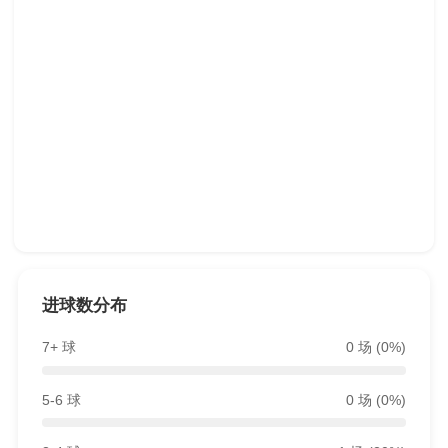
进球数分布
7+ 球
0 场 (0%)
5-6 球
0 场 (0%)