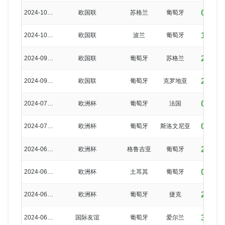
0-0
2024-10-16
欧国联
苏格兰
葡萄牙
1-3
2024-10-13
欧国联
波兰
葡萄牙
2-1
2024-09-09
欧国联
葡萄牙
苏格兰
2-1
2024-09-06
欧国联
葡萄牙
克罗地亚
0-0
2024-07-06
欧洲杯
葡萄牙
法国
0-0
2024-07-02
欧洲杯
葡萄牙
斯洛文尼亚
2-0
2024-06-27
欧洲杯
格鲁吉亚
葡萄牙
0-3
2024-06-23
欧洲杯
土耳其
葡萄牙
2-1
2024-06-19
欧洲杯
葡萄牙
捷克
3-0
2024-06-12
国际友谊
葡萄牙
爱尔兰