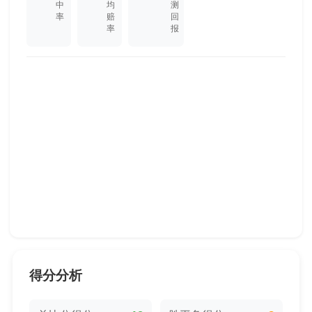
中
均
测
率
赔
回
率
报
得分分析