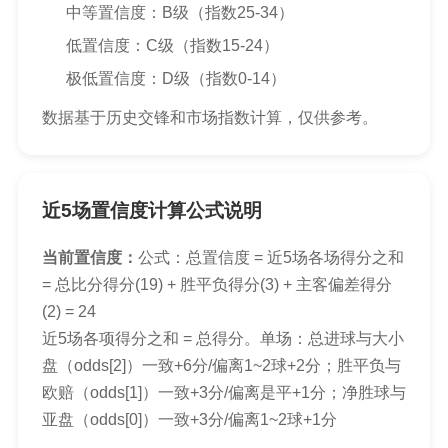
中等置信度：B级（指数25-34）
低置信度：C级（指数15-24）
极低置信度：D级（指数0-14）
数据基于历史交锋和市场指数计算，仅供参考。
近5场置信度计算公式说明
当前置信度：
公式：总置信度 = 近5场各场得分之和
= 总比分得分(19) + 胜平负得分(3) + 主客偏差得分
(2) = 24
近5场各项得分之和 = 总得分。单场：总进球与大小
盘（odds[2]）一致+6分/偏离1~2球+2分；胜平负与
欧赔（odds[1]）一致+3分/偏离是平+1分；净胜球与
亚盘（odds[0]）一致+3分/偏离1~2球+1分