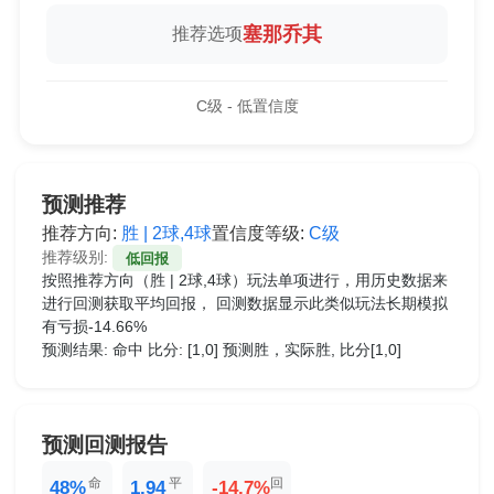
塞那乔其
推荐选项
C级 - 低置信度
预测推荐
推荐方向:
胜 | 2球,4球
置信度等级:
C级
推荐级别:
低回报
按照推荐方向（胜 | 2球,4球）玩法单项进行，用历史数据来
进行回测获取平均回报， 回测数据显示此类似玩法长期模拟
有亏损-14.66%
预测结果:
命中
比分: [1,0]
预测胜，实际胜, 比分[1,0]
预测回测报告
命
平
回
48%
1.94
-14.7%