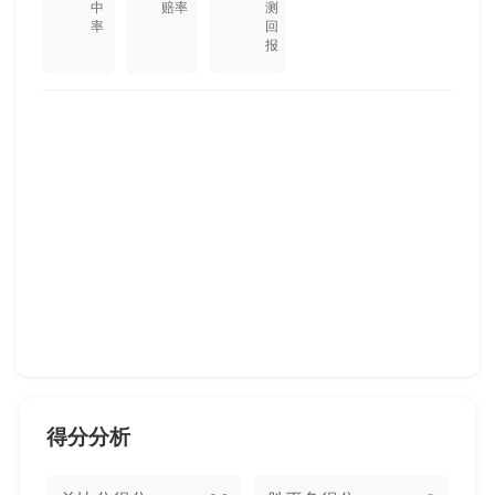
中
赔率
测
率
回
报
得分分析