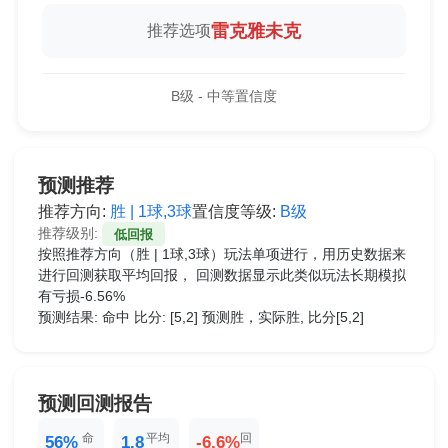
雷克雅未克
推荐选项
B级 - 中等置信度
预测推荐
推荐方向:
胜 | 1球,3球
置信度等级:
B级
推荐级别:
低回报
按照推荐方向（胜 | 1球,3球）玩法单项进行，用历史数据来
进行回测获取平均回报， 回测数据显示此类似玩法长期模拟
有亏损-6.56%
预测结果:
命中
比分: [5,2]
预测胜，实际胜, 比分[5,2]
预测回测报告
命
平均
回
56%
1.8
-6.6%