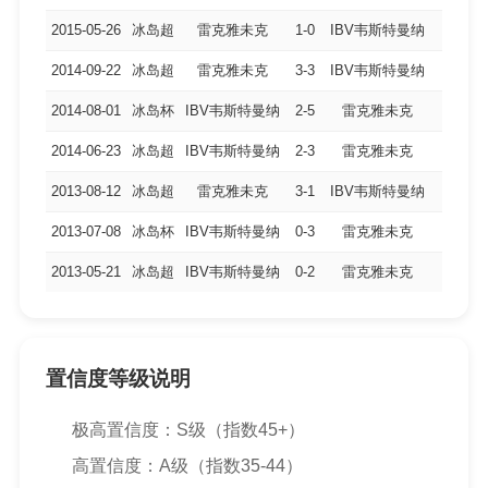
2015-05-26
冰岛超
雷克雅未克
1-0
IBV韦斯特曼纳
1
2014-09-22
冰岛超
雷克雅未克
3-3
IBV韦斯特曼纳
6
2014-08-01
冰岛杯
IBV韦斯特曼纳
2-5
雷克雅未克
7
2014-06-23
冰岛超
IBV韦斯特曼纳
2-3
雷克雅未克
5
2013-08-12
冰岛超
雷克雅未克
3-1
IBV韦斯特曼纳
4
2013-07-08
冰岛杯
IBV韦斯特曼纳
0-3
雷克雅未克
3
2013-05-21
冰岛超
IBV韦斯特曼纳
0-2
雷克雅未克
2
置信度等级说明
极高置信度：S级（指数45+）
高置信度：A级（指数35-44）