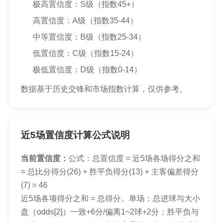
极高置信度：S级（指数45+）
高置信度：A级（指数35-44）
中等置信度：B级（指数25-34）
低置信度：C级（指数15-24）
极低置信度：D级（指数0-14）
数据基于历史交锋和市场指数计算，仅供参考。
近5场置信度计算公式说明
当前置信度：
公式：总置信度 = 近5场各场得分之和
= 总比分得分(26) + 胜平负得分(13) + 主客偏差得分
(7) = 46
近5场各项得分之和 = 总得分。单场：总进球与大小
盘（odds[2]）一致+6分/偏离1~2球+2分；胜平负与