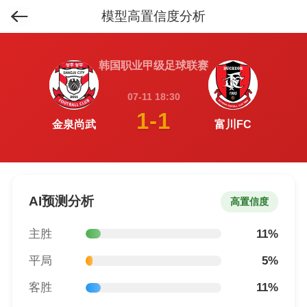
模型高置信度分析
首页
>
排行榜
>
模型高置信度榜
>
韩国职业甲级足球联赛
07-11 18:30
1-1
金泉尚武
富川FC
AI预测分析
高置信度
主胜
11%
平局
5%
客胜
11%