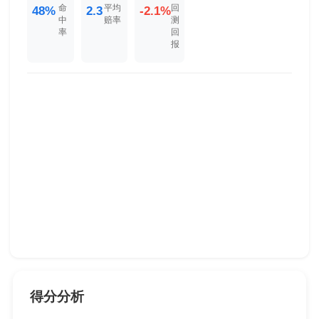
命
平均
回
48%
2.3
-2.1%
中
赔率
测
率
回
报
得分分析