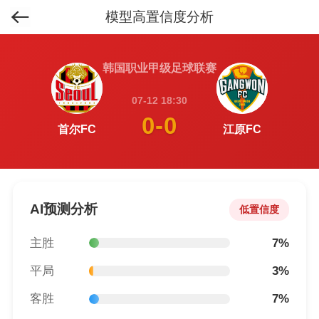
模型高置信度分析
首页
>
排行榜
>
模型高置信度榜
>
韩国职业甲级足球联赛
07-12 18:30
0-0
首尔FC
江原FC
AI预测分析
低置信度
主胜
7%
平局
3%
客胜
7%