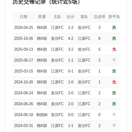
历史交锋记录（统计近5场）
日期
联赛
主队
比分
客队
总进球
胜平负
主客
2026-04-25
韩K联
江原FC
1-2
首尔FC
3
胜
-
2025-10-26
韩K联
首尔FC
4-2
江原FC
6
胜
2025-09-13
韩K联
江原FC
3-2
首尔FC
5
负
2025-06-17
韩K联
首尔FC
1-1
江原FC
2
平
2025-03-15
韩K联
江原FC
0-1
首尔FC
1
胜
-
2024-10-20
韩K联
江原FC
1-0
首尔FC
1
负
2024-08-24
韩K联
首尔FC
2-0
江原FC
2
胜
2024-06-26
韩K联
首尔FC
2-0
江原FC
2
胜
2024-06-19
韩国杯
首尔FC
0-0
江原FC
0
平
2024-03-31
韩K联
江原FC
1-1
首尔FC
2
平