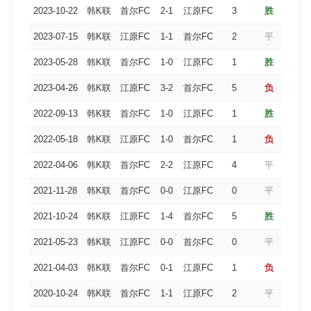
2023-10-22
韩K联
首尔FC
2-1
江原FC
3
胜
2023-07-15
韩K联
江原FC
1-1
首尔FC
2
平
2023-05-28
韩K联
首尔FC
1-0
江原FC
1
胜
2023-04-26
韩K联
江原FC
3-2
首尔FC
5
负
2022-09-13
韩K联
首尔FC
1-0
江原FC
1
胜
2022-05-18
韩K联
江原FC
1-0
首尔FC
1
负
2022-04-06
韩K联
首尔FC
2-2
江原FC
4
平
2021-11-28
韩K联
首尔FC
0-0
江原FC
0
平
2021-10-24
韩K联
江原FC
1-4
首尔FC
5
胜
-
2021-05-23
韩K联
江原FC
0-0
首尔FC
0
平
2021-04-03
韩K联
首尔FC
0-1
江原FC
1
负
-
2020-10-24
韩K联
首尔FC
1-1
江原FC
2
平