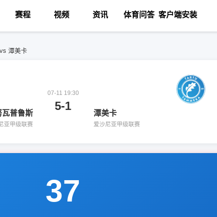
赛程
视频
资讯
体育问答
客户端安装
vs 潭美卡
07-11 19:30
5-1
努瓦普鲁斯
潭美卡
尼亚甲级联赛
爱沙尼亚甲级联赛
37