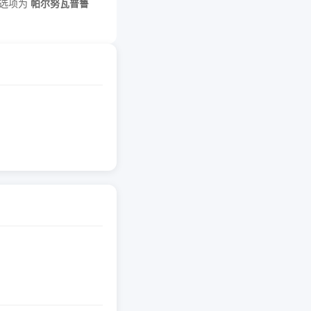
荐选项为
帕尔努瓦普鲁