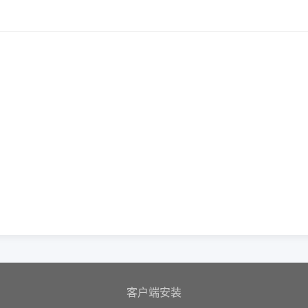
客户端安装