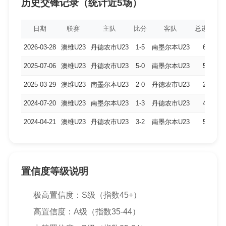
历史交锋记录（统计近5场）
日期
联赛
主队
比分
客队
总进球
胜
2026-03-28
澳维U23
丹德农市U23
1-5
南墨尔本U23
6
2025-07-06
澳维U23
丹德农市U23
5-0
南墨尔本U23
5
2025-03-29
澳维U23
南墨尔本U23
2-0
丹德农市U23
2
2024-07-20
澳维U23
南墨尔本U23
1-3
丹德农市U23
4
2024-04-21
澳维U23
丹德农市U23
3-2
南墨尔本U23
5
置信度等级说明
极高置信度：S级（指数45+）
高置信度：A级（指数35-44）