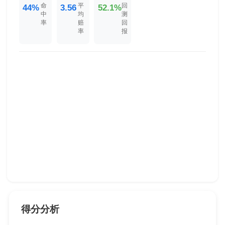
命
平
回
44%
3.56
52.1%
中
均
测
率
赔
回
率
报
得分分析