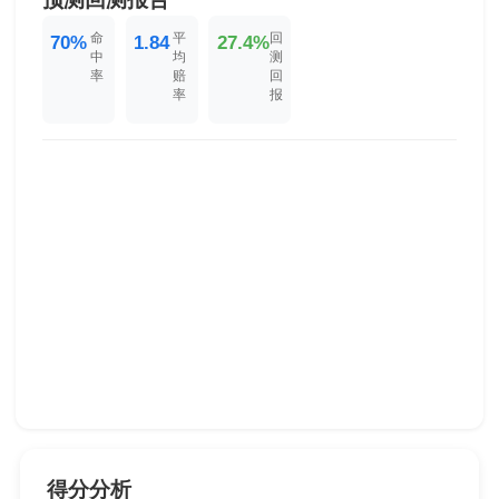
命
平
回
70%
1.84
27.4%
中
均
测
率
赔
回
率
报
得分分析