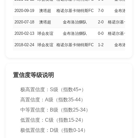
2020-09-19
澳塔超
格诺尔基卡纳特斯FC
7-0
金布洛治獅
2020-07-18
澳塔超
金布洛治獅队
2-0
格诺尔基卡纳特斯
2020-02-13
球会友谊
金布洛治獅队
0-0
格诺尔基卡纳特斯
2018-02-24
球会友谊
格诺尔基卡纳特斯FC
1-2
金布洛治獅
置信度等级说明
极高置信度：S级（指数45+）
高置信度：A级（指数35-44）
中等置信度：B级（指数25-34）
低置信度：C级（指数15-24）
极低置信度：D级（指数0-14）