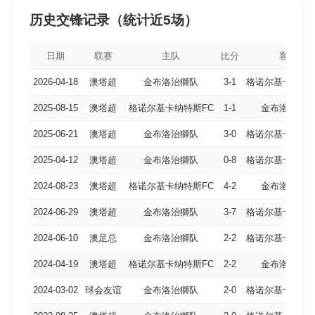
历史交锋记录（统计近5场）
日期
联赛
主队
比分
客队
2026-04-18
澳塔超
金布洛治獅队
3-1
格诺尔基卡纳特斯
2025-08-15
澳塔超
格诺尔基卡纳特斯FC
1-1
金布洛治獅
2025-06-21
澳塔超
金布洛治獅队
3-0
格诺尔基卡纳特斯
2025-04-12
澳塔超
金布洛治獅队
0-8
格诺尔基卡纳特斯
2024-08-23
澳塔超
格诺尔基卡纳特斯FC
4-2
金布洛治獅
2024-06-29
澳塔超
金布洛治獅队
3-7
格诺尔基卡纳特斯
2024-06-10
澳足总
金布洛治獅队
2-2
格诺尔基卡纳特斯
2024-04-19
澳塔超
格诺尔基卡纳特斯FC
2-2
金布洛治獅
2024-03-02
球会友谊
金布洛治獅队
2-0
格诺尔基卡纳特斯