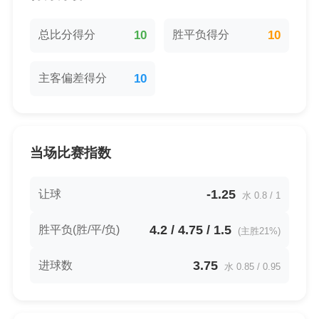
总比分得分
10
胜平负得分
10
主客偏差得分
10
当场比赛指数
-1.25
让球
水 0.8 / 1
4.2 / 4.75 / 1.5
胜平负(胜/平/负)
(主胜21%)
3.75
进球数
水 0.85 / 0.95