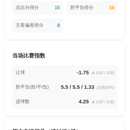
总比分得分
15
胜平负得分
10
主客偏差得分
8
当场比赛指数
-1.75
让球
水 0.87 / 0.92
5.5 / 5.5 / 1.33
胜平负(胜/平/负)
(主胜16%)
4.25
进球数
水 0.97 / 0.82