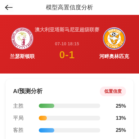
模型高置信度分析
首页
>
排行榜
>
模型高置信度榜
>
澳大利亚塔斯马尼亚超级联赛
07-10 18:15
0-1
兰瑟斯顿联
河畔奥林匹克
AI预测分析
低置信度
主胜
25%
平局
13%
客胜
25%