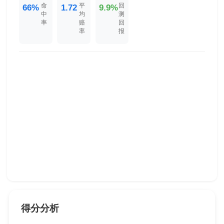
命
平
回
66%
1.72
9.9%
中
均
测
率
赔
回
率
报
得分分析