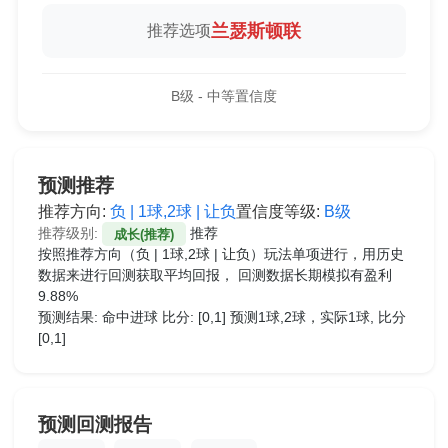
兰瑟斯顿联
推荐选项
B级 - 中等置信度
预测推荐
推荐方向:
负 | 1球,2球 | 让负
置信度等级:
B级
推荐级别:
推荐
成长(推荐)
按照推荐方向（负 | 1球,2球 | 让负）玩法单项进行，用历史
数据来进行回测获取平均回报， 回测数据长期模拟有盈利
9.88%
预测结果:
命中进球
比分: [0,1]
预测1球,2球，实际1球, 比分
[0,1]
预测回测报告