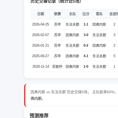
历史交锋记录（统计近5场）
日期
联赛
主队
比分
客队
总进
2026-04-25
苏甲
东法夫郡
1-1
因弗内斯
2
2026-02-07
苏甲
因弗内斯
3-0
东法夫郡
3
2026-01-21
苏甲
东法夫郡
0-2
因弗内斯
2
2025-09-27
苏甲
因弗内斯
4-1
东法夫郡
5
2020-11-14
苏联杯
因弗内斯
1-0
东法夫郡
1
因弗内斯 vs 东法夫郡 历史交锋5场， 主队胜率60
弗内斯
。
预测推荐