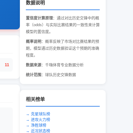
数据说明
置信度计算原理
：通过对比历史交锋中的概
率（odds）与实际比赛结果的一致性来计算
模型的置信度。
概率说明
：概率反映了市场对比赛结果的预
期，模型通过历史数据验证这个预期的准确
程度。
11
数据来源
：千嗨体育专业数据分析
统计范围
：球队历史交锋数据
相关榜单
→ 克星球队榜
→ 进攻火力榜
→ 净胜球榜
→ 近况状态榜