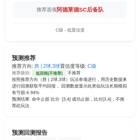
阿德莱德SC后备队
推荐选项
C级 - 低置信度
预测推荐
推荐方向:
胜 | 2球,3球
置信度等级:
C级
推荐级别:
不推荐
低回报(不推荐)
按照推荐方向（胜 | 2球,3球）玩法单项进行，用历史数据来
进行回测获取平均回报， 回测数据显示此类似玩法长期模拟
有亏损-6.94%
预测结果:
命中止损
比分: [3,4]
成功止损，比分[3,4]，不推
荐此玩法
预测回测报告