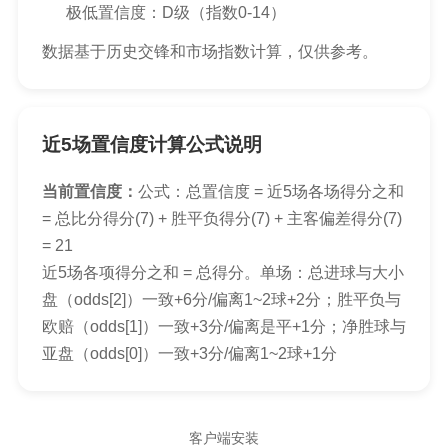
极低置信度：D级（指数0-14）
数据基于历史交锋和市场指数计算，仅供参考。
近5场置信度计算公式说明
当前置信度：
公式：总置信度 = 近5场各场得分之和
= 总比分得分(7) + 胜平负得分(7) + 主客偏差得分(7)
= 21
近5场各项得分之和 = 总得分。单场：总进球与大小
盘（odds[2]）一致+6分/偏离1~2球+2分；胜平负与
欧赔（odds[1]）一致+3分/偏离是平+1分；净胜球与
亚盘（odds[0]）一致+3分/偏离1~2球+1分
客户端安装