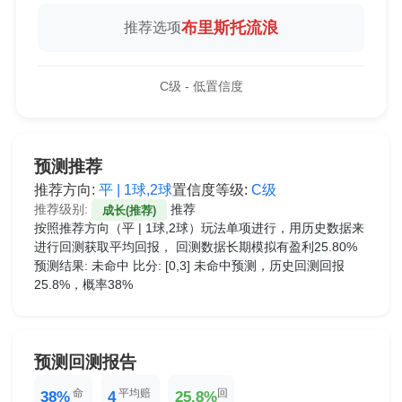
布里斯托流浪
推荐选项
C级 - 低置信度
预测推荐
推荐方向:
平 | 1球,2球
置信度等级:
C级
推荐级别:
推荐
成长(推荐)
按照推荐方向（平 | 1球,2球）玩法单项进行，用历史数据来
进行回测获取平均回报， 回测数据长期模拟有盈利25.80%
预测结果:
未命中
比分: [0,3]
未命中预测，历史回测回报
25.8%，概率38%
预测回测报告
命
平均赔
回
38%
4
25.8%