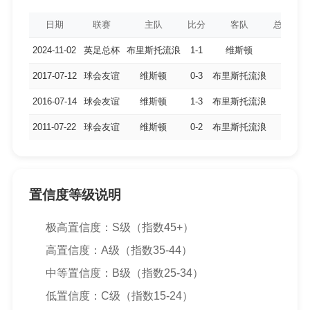
日期
联赛
主队
比分
客队
总进球
2024-11-02
英足总杯
布里斯托流浪
1-1
维斯顿
2
2017-07-12
球会友谊
维斯顿
0-3
布里斯托流浪
3
2016-07-14
球会友谊
维斯顿
1-3
布里斯托流浪
4
2011-07-22
球会友谊
维斯顿
0-2
布里斯托流浪
2
置信度等级说明
极高置信度：S级（指数45+）
高置信度：A级（指数35-44）
中等置信度：B级（指数25-34）
低置信度：C级（指数15-24）