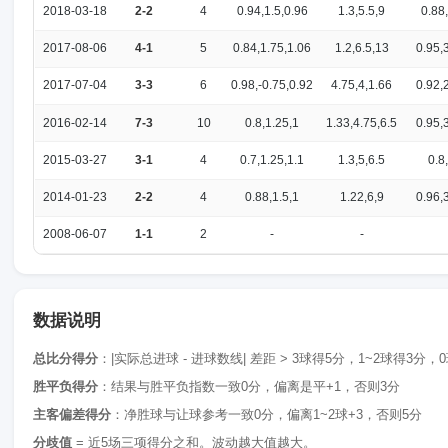
2018-03-18
2-2
4
0.94,1.5,0.96
1.3,5.5,9
0.88
2017-08-06
4-1
5
0.84,1.75,1.06
1.2,6.5,13
0.95,
2017-07-04
3-3
6
0.98,-0.75,0.92
4.75,4,1.66
0.92,
2016-02-14
7-3
10
0.8,1.25,1
1.33,4.75,6.5
0.95,
2015-03-27
3-1
4
0.7,1.25,1.1
1.3,5,6.5
0.8
2014-01-23
2-2
4
0.88,1.5,1
1.22,6,9
0.96,
2008-06-07
1-1
2
-
-
数据说明
总比分得分
：|实际总进球 - 进球数线| 差距 > 3球得5分，1~2球得3分，
胜平负得分
：结果与胜平负指数一致0分，偏离是平+1，否则3分
主客偏差得分
：净胜球与让球参考一致0分，偏离1~2球+3，否则5分
分歧值
= 近5场三项得分之和。波动越大值越大。