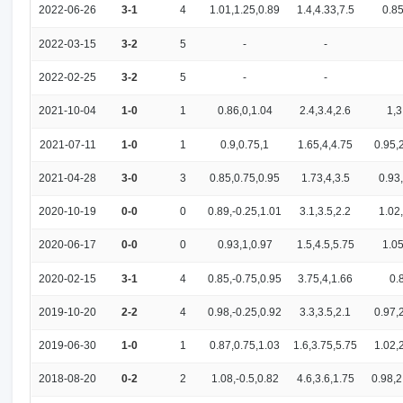
2022-06-26
3-1
4
1.01,1.25,0.89
1.4,4.33,7.5
0.85
2022-03-15
3-2
5
-
-
2022-02-25
3-2
5
-
-
2021-10-04
1-0
1
0.86,0,1.04
2.4,3.4,2.6
1,3
2021-07-11
1-0
1
0.9,0.75,1
1.65,4,4.75
0.95,
2021-04-28
3-0
3
0.85,0.75,0.95
1.73,4,3.5
0.93
2020-10-19
0-0
0
0.89,-0.25,1.01
3.1,3.5,2.2
1.02
2020-06-17
0-0
0
0.93,1,0.97
1.5,4.5,5.75
1.05
2020-02-15
3-1
4
0.85,-0.75,0.95
3.75,4,1.66
0.
2019-10-20
2-2
4
0.98,-0.25,0.92
3.3,3.5,2.1
0.97,
2019-06-30
1-0
1
0.87,0.75,1.03
1.6,3.75,5.75
1.02,
2018-08-20
0-2
2
1.08,-0.5,0.82
4.6,3.6,1.75
0.98,2