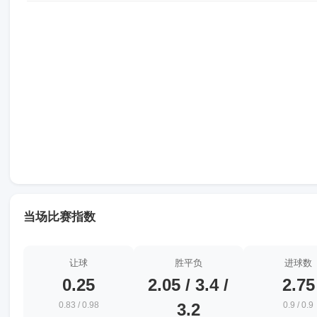
当场比赛指数
让球
胜平负
进球数
0.25
2.05 / 3.4 /
2.75
0.83 / 0.98
0.9 / 0.9
3.2