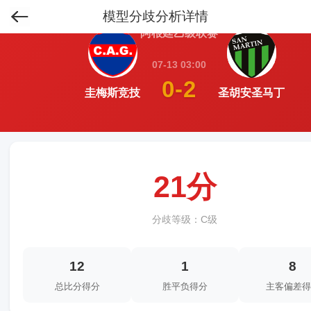
模型分歧分析详情
阿根廷乙级联赛
首页
>
排行榜
>
模型分歧榜
07-13 03:00
0-2
圭梅斯竞技
圣胡安圣马丁
21分
分歧等级：C级
12
1
8
总比分得分
胜平负得分
主客偏差得