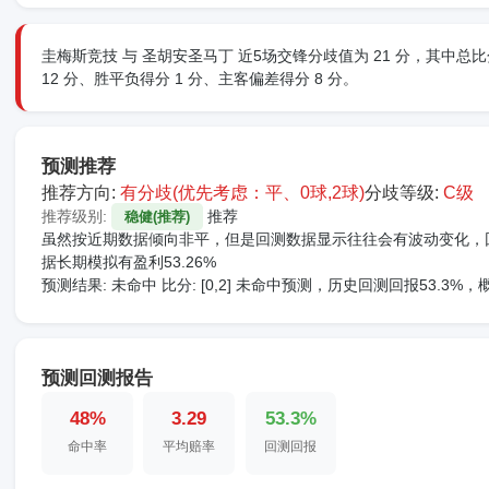
圭梅斯竞技 与 圣胡安圣马丁 近5场交锋分歧值为 21 分，其中总
12 分、胜平负得分 1 分、主客偏差得分 8 分。
预测推荐
推荐方向:
有分歧(优先考虑：平、0球,2球)
分歧等级:
C级
推荐级别:
推荐
稳健(推荐)
虽然按近期数据倾向非平，但是回测数据显示往往会有波动变化，
据长期模拟有盈利53.26%
预测结果:
未命中
比分: [0,2]
未命中预测，历史回测回报53.3%，概
预测回测报告
48%
3.29
53.3%
命中率
平均赔率
回测回报