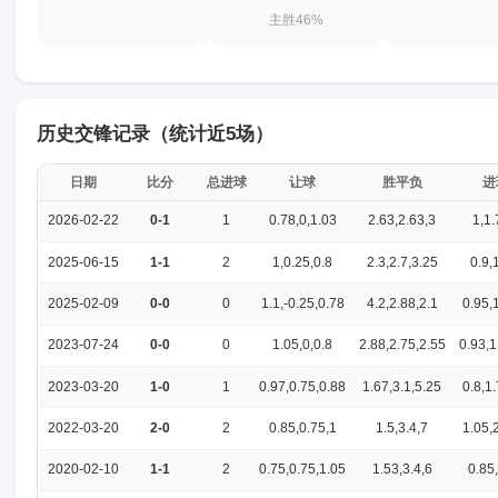
主胜46%
历史交锋记录（统计近5场）
日期
比分
总进球
让球
胜平负
进
2026-02-22
0-1
1
0.78,0,1.03
2.63,2.63,3
1,1.
2025-06-15
1-1
2
1,0.25,0.8
2.3,2.7,3.25
0.9,
2025-02-09
0-0
0
1.1,-0.25,0.78
4.2,2.88,2.1
0.95,
2023-07-24
0-0
0
1.05,0,0.8
2.88,2.75,2.55
0.93,1
2023-03-20
1-0
1
0.97,0.75,0.88
1.67,3.1,5.25
0.8,1
2022-03-20
2-0
2
0.85,0.75,1
1.5,3.4,7
1.05,
2020-02-10
1-1
2
0.75,0.75,1.05
1.53,3.4,6
0.85