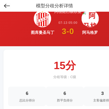
模型分歧分析详情
阿根廷乙级联赛
首页
>
排行榜
>
模型分歧榜
07-13 05:00
3-0
图库曼圣马丁
阿马格罗
15分
分歧等级：C级
6
6
3
总比分得分
胜平负得分
主客偏差得