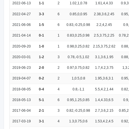
2022-06-13
1-1
2
1.02,1,0.78
1.61,4,4.33
0.9,3
2022-04-27
3-3
6
0.85,0,0.95
2.38,3.6,2.45
0.95
2021-06-06
1-5
6
0.83,-0.25,0.98
2.2,4,2.45
0.9
2021-04-14
0-1
1
0.83,0.25,0.98
2.5,3.75,2.25
0.78,2
2020-09-20
1-0
1
0.98,0.25,0.82
2.15,3.75,2.62
0.88
2020-03-01
1-2
3
0.78,-0.5,1.02
3.1,3.6,1.95
0.88
2019-06-23
2-0
2
0.97,0.75,0.82
1.7,4.2,3.75
1,3.
2019-04-07
0-2
2
1,0.5,0.8
1.95,3.6,3.1
0.95
2018-08-05
0-4
4
0.8,-1,1
5.5,4.2,1.44
0.82
2018-05-13
5-1
6
0.95,1.25,0.85
1.4,4.33,6.5
0.9
2017-06-04
2-1
3
0.82,-0.25,0.98
2.7,3.6,2.15
0.85,2
2017-03-19
3-1
4
1.3,0.75,0.6
1.53,4.2,4.5
0.92