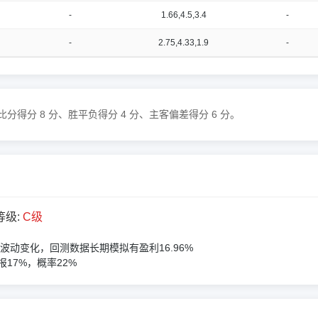
-
1.66,4.5,3.4
-
-
2.75,4.33,1.9
-
比分得分 8 分、胜平负得分 4 分、主客偏差得分 6 分。
等级:
C级
动变化，回测数据长期模拟有盈利16.96%
17%，概率22%