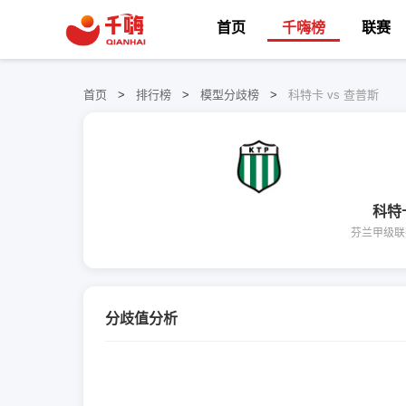
首页
千嗨榜
联赛
首页
>
排行榜
>
模型分歧榜
>
科特卡 vs 查普斯
科特
芬兰甲级联
分歧值分析