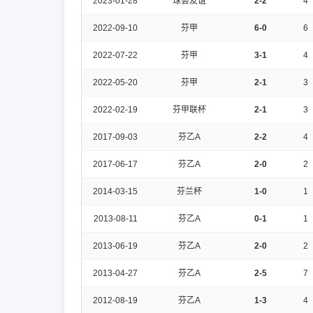
2023-01-28
球会友谊
2-2
4
2022-09-10
芬甲
6-0
6
2022-07-22
芬甲
3-1
4
2022-05-20
芬甲
2-1
3
2022-02-19
芬甲联杯
2-1
3
2017-09-03
芬乙A
2-2
4
2017-06-17
芬乙A
2-0
2
2014-03-15
芬兰杯
1-0
1
2013-08-11
芬乙A
0-1
1
2013-06-19
芬乙A
2-0
2
2013-04-27
芬乙A
2-5
7
2012-08-19
芬乙A
1-3
4