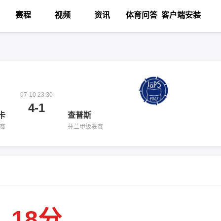
赛程
视频
资讯
体育问答
客户端安装
07-10 23:30
4-1
卡
查普斯
赛
芬兰甲级联赛
18分