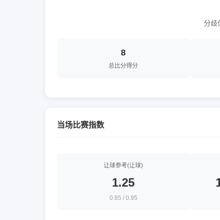
分歧
8
总比分得分
当场比赛指数
让球参考(让球)
1.25
0.85 / 0.95