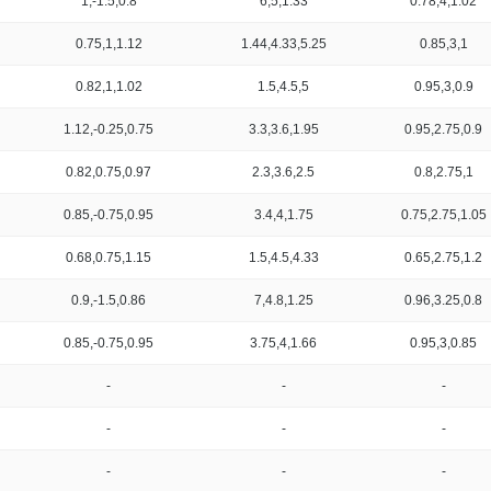
1,-1.5,0.8
6,5,1.33
0.78,4,1.02
0.75,1,1.12
1.44,4.33,5.25
0.85,3,1
0.82,1,1.02
1.5,4.5,5
0.95,3,0.9
1.12,-0.25,0.75
3.3,3.6,1.95
0.95,2.75,0.9
0.82,0.75,0.97
2.3,3.6,2.5
0.8,2.75,1
0.85,-0.75,0.95
3.4,4,1.75
0.75,2.75,1.05
0.68,0.75,1.15
1.5,4.5,4.33
0.65,2.75,1.2
0.9,-1.5,0.86
7,4.8,1.25
0.96,3.25,0.8
0.85,-0.75,0.95
3.75,4,1.66
0.95,3,0.85
-
-
-
-
-
-
-
-
-