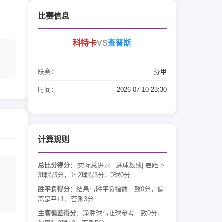
比赛信息
科特卡
VS
查普斯
联赛：
芬甲
时间：
2026-07-10 23:30
计算规则
总比分得分
：|实际总进球 - 进球数线| 差距 >
3球得5分，1~2球得3分，0球0分
胜平负得分
：结果与胜平负指数一致0分，偏
离是平+1，否则3分
主客偏差得分
：净胜球与让球参考一致0分，