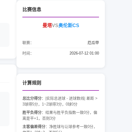
比赛信息
曼塔
VS
奥伦斯CS
联赛：
厄瓜甲
时间：
2026-07-12 01:00
计算规则
总比分得分
：|实际总进球 - 进球数线| 差距 >
3球得5分，1~2球得3分，0球0分
胜平负得分
：结果与胜平负指数一致0分，偏
离是平+1，否则3分
主客偏差得分
：净胜球与让球参考一致0分，