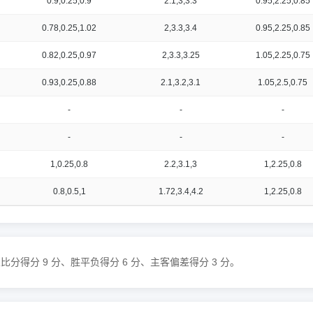
0.9,0.25,0.9
2.1,3,3.3
0.95,2.25,0.85
0.78,0.25,1.02
2,3.3,3.4
0.95,2.25,0.85
0.82,0.25,0.97
2,3.3,3.25
1.05,2.25,0.75
0.93,0.25,0.88
2.1,3.2,3.1
1.05,2.5,0.75
-
-
-
-
-
-
1,0.25,0.8
2.2,3.1,3
1,2.25,0.8
0.8,0.5,1
1.72,3.4,4.2
1,2.25,0.8
总比分得分 9 分、胜平负得分 6 分、主客偏差得分 3 分。