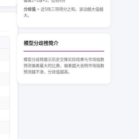
偏离1~2球+3，否则5分
分歧值
= 近5场三项得分之和。波动越大值越
大。
模型分歧榜简介
模型分歧榜展示历史交锋实际结果与市场指数
预测偏差最大的比赛，偏差越大说明市场指数
预测越不准，分歧值越高。