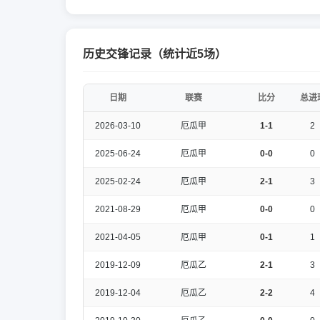
历史交锋记录（统计近5场）
日期
联赛
比分
总进
2026-03-10
厄瓜甲
1-1
2
2025-06-24
厄瓜甲
0-0
0
2025-02-24
厄瓜甲
2-1
3
2021-08-29
厄瓜甲
0-0
0
2021-04-05
厄瓜甲
0-1
1
2019-12-09
厄瓜乙
2-1
3
2019-12-04
厄瓜乙
2-2
4