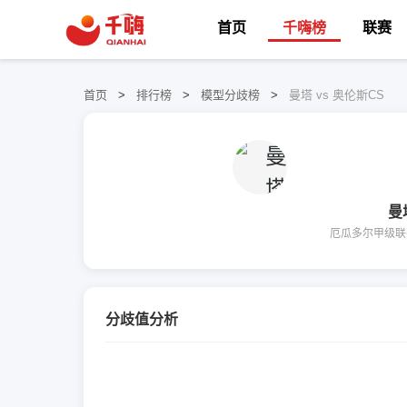
首页
千嗨榜
联赛
首页
>
排行榜
>
模型分歧榜
>
曼塔 vs 奥伦斯CS
曼
厄瓜多尔甲级联
分歧值分析