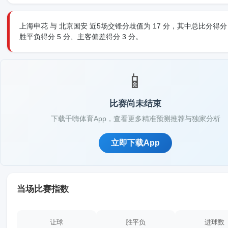
上海申花 与 北京国安 近5场交锋分歧值为 17 分，其中总比分得分 
胜平负得分 5 分、主客偏差得分 3 分。
📱
比赛尚未结束
下载千嗨体育App，查看更多精准预测推荐与独家分析
立即下载App
当场比赛指数
让球
胜平负
进球数