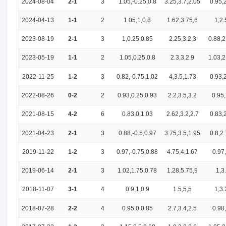
2024-08-04
2-1
3
1.05,-0.25,0.8
3.25,3.7,2.05
0.95,
2024-04-13
1-1
2
1.05,1,0.8
1.62,3.75,6
1,2.
2023-08-19
2-1
3
1,0.25,0.85
2.25,3.2,3
0.88,2
2023-05-19
1-1
2
1.05,0.25,0.8
2.3,3,2.9
1.03,2
2022-11-25
1-2
3
0.82,-0.75,1.02
4,3.5,1.73
0.93,
2022-08-26
0-2
2
0.93,0.25,0.93
2.2,3.5,3.2
0.95,
2021-08-15
4-2
6
0.83,0,1.03
2.62,3.2,2.7
0.83,
2021-04-23
2-1
3
0.88,-0.5,0.97
3.75,3.5,1.95
0.8,2
2019-11-22
1-2
3
0.97,-0.75,0.88
4.75,4,1.67
0.97
2019-06-14
2-1
3
1.02,1.75,0.78
1.28,5.75,9
1,3
2018-11-07
3-1
4
0.9,1,0.9
1.5,5,5
1,3.
2018-07-28
2-2
4
0.95,0,0.85
2.7,3.4,2.5
0.98