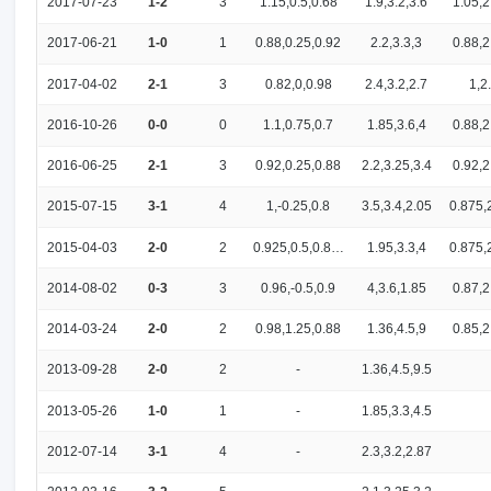
2017-07-23
1-2
3
1.15,0.5,0.68
1.9,3.2,3.6
1.05,2
2017-06-21
1-0
1
0.88,0.25,0.92
2.2,3.3,3
0.88,2
2017-04-02
2-1
3
0.82,0,0.98
2.4,3.2,2.7
1,2
2016-10-26
0-0
0
1.1,0.75,0.7
1.85,3.6,4
0.88,2
2016-06-25
2-1
3
0.92,0.25,0.88
2.2,3.25,3.4
0.92,2
2015-07-15
3-1
4
1,-0.25,0.8
3.5,3.4,2.05
2015-04-03
2-0
2
0.925,0.5,0.875
1.95,3.3,4
2014-08-02
0-3
3
0.96,-0.5,0.9
4,3.6,1.85
0.87,2
2014-03-24
2-0
2
0.98,1.25,0.88
1.36,4.5,9
0.85,2
2013-09-28
2-0
2
-
1.36,4.5,9.5
2013-05-26
1-0
1
-
1.85,3.3,4.5
2012-07-14
3-1
4
-
2.3,3.2,2.87