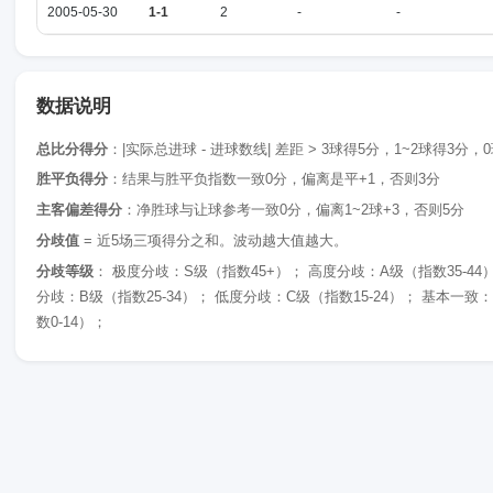
2005-05-30
1-1
2
-
-
数据说明
总比分得分
：|实际总进球 - 进球数线| 差距 > 3球得5分，1~2球得3分，
胜平负得分
：结果与胜平负指数一致0分，偏离是平+1，否则3分
主客偏差得分
：净胜球与让球参考一致0分，偏离1~2球+3，否则5分
分歧值
= 近5场三项得分之和。波动越大值越大。
分歧等级
： 极度分歧：S级（指数45+）； 高度分歧：A级（指数35-44
分歧：B级（指数25-34）； 低度分歧：C级（指数15-24）； 基本一致
数0-14）；