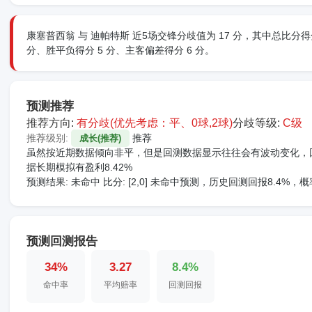
康塞普西翁 与 迪帕特斯 近5场交锋分歧值为 17 分，其中总比分得
分、胜平负得分 5 分、主客偏差得分 6 分。
预测推荐
推荐方向:
有分歧(优先考虑：平、0球,2球)
分歧等级:
C级
推荐级别:
推荐
成长(推荐)
虽然按近期数据倾向非平，但是回测数据显示往往会有波动变化，
据长期模拟有盈利8.42%
预测结果:
未命中
比分: [2,0]
未命中预测，历史回测回报8.4%，概
预测回测报告
34%
3.27
8.4%
命中率
平均赔率
回测回报