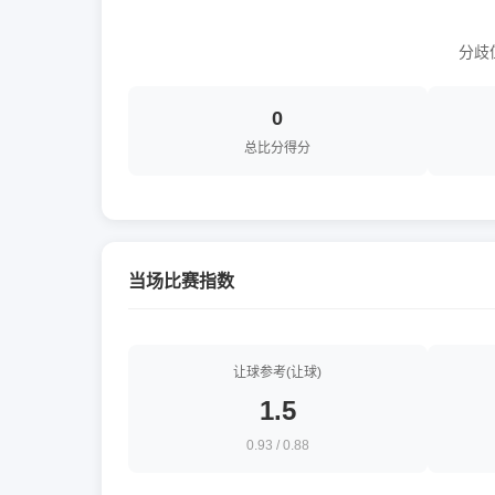
分歧
0
总比分得分
当场比赛指数
让球参考(让球)
1.5
0.93 / 0.88