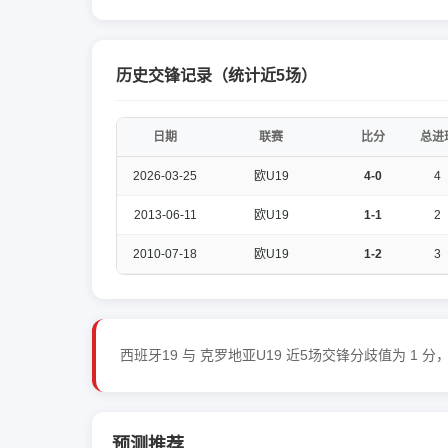
历史交锋记录（统计近5场）
日期
联赛
比分
总进
2026-03-25
欧U19
4-0
4
2013-06-11
欧U19
1-1
2
2010-07-18
欧U19
1-2
3
西班牙19 与 克罗地亚U19 近5场交锋分歧值为 1 
预测推荐