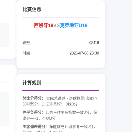
比赛信息
西班牙19
VS
克罗地亚U19
联赛：
欧U19
时间：
2026-07-08 23:30
计算规则
总比分得分
：|实际总进球 - 进球数线| 差距 >
3球得5分，1~2球得3分，0球0分
胜平负得分
：结果与胜平负指数一致0分，偏
离是平+1，否则3分
主客偏差得分
：净胜球与让球参考一致0分，