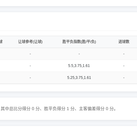
球
让球参考(让球)
胜平负指数(胜/平/负)
进球数
-
-
-
-
5.5,3.75,1.61
-
-
5.25,3.75,1.61
-
分，其中总比分得分 0 分、胜平负得分 1 分、主客偏差得分 0 分。