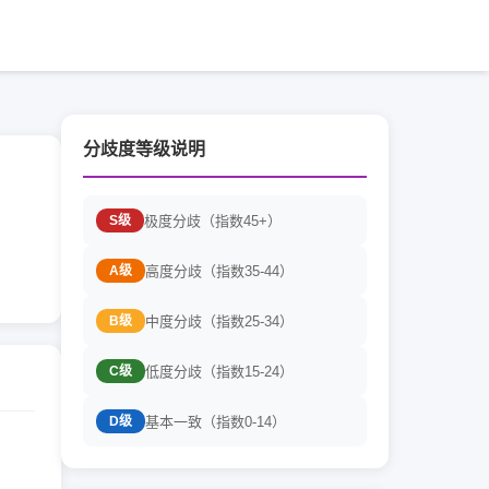
分歧度等级说明
极度分歧（指数45+）
S级
高度分歧（指数35-44）
A级
中度分歧（指数25-34）
B级
低度分歧（指数15-24）
C级
基本一致（指数0-14）
D级