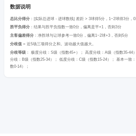
数据说明
总比分得分
：|实际总进球 - 进球数线| 差距 > 3球得5分，1~2球得3分，
胜平负得分
：结果与胜平负指数一致0分，偏离是平+1，否则3分
主客偏差得分
：净胜球与让球参考一致0分，偏离1~2球+3，否则5分
分歧值
= 近5场三项得分之和。波动越大值越大。
分歧等级
： 极度分歧：S级（指数45+）； 高度分歧：A级（指数35-44
分歧：B级（指数25-34）； 低度分歧：C级（指数15-24）； 基本一致
数0-14）；