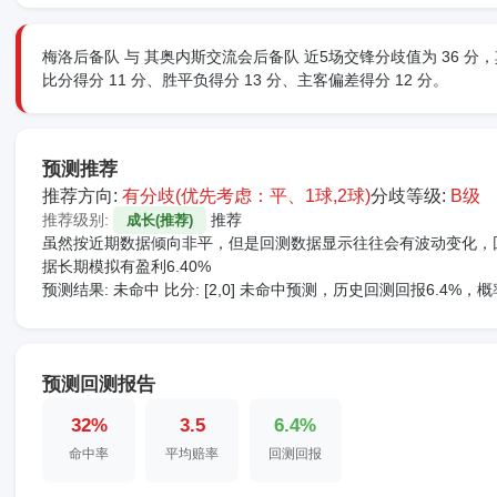
梅洛后备队 与 其奥内斯交流会后备队 近5场交锋分歧值为 36 分
比分得分 11 分、胜平负得分 13 分、主客偏差得分 12 分。
预测推荐
推荐方向:
有分歧(优先考虑：平、1球,2球)
分歧等级:
B级
推荐级别:
推荐
成长(推荐)
虽然按近期数据倾向非平，但是回测数据显示往往会有波动变化，
据长期模拟有盈利6.40%
预测结果:
未命中
比分: [2,0]
未命中预测，历史回测回报6.4%，概
预测回测报告
32%
3.5
6.4%
命中率
平均赔率
回测回报