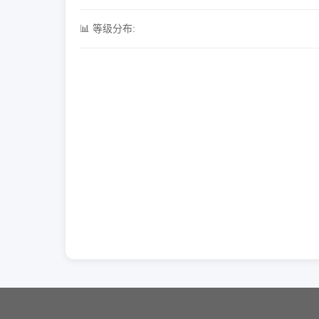
📊 等级分布: