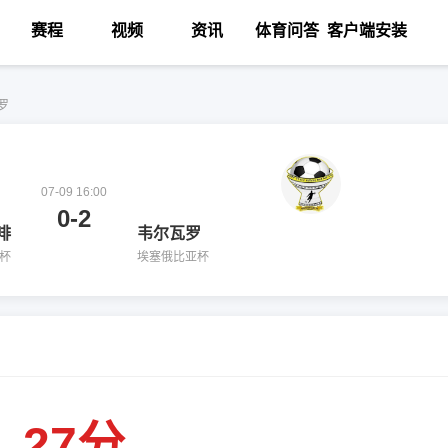
赛程
视频
资讯
体育问答
客户端安装
罗
07-09 16:00
0-2
啡
韦尔瓦罗
杯
埃塞俄比亚杯
27分