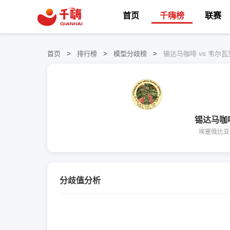
首页
千嗨榜
联赛
首页
>
排行榜
>
模型分歧榜
>
锡达马咖啡 vs 韦尔瓦
锡达马咖
埃塞俄比亚
分歧值分析