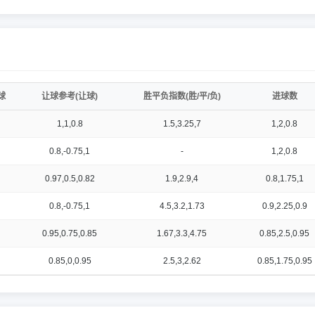
球
让球参考(让球)
胜平负指数(胜/平/负)
进球数
1,1,0.8
1.5,3.25,7
1,2,0.8
0.8,-0.75,1
-
1,2,0.8
0.97,0.5,0.82
1.9,2.9,4
0.8,1.75,1
0.8,-0.75,1
4.5,3.2,1.73
0.9,2.25,0.9
0.95,0.75,0.85
1.67,3.3,4.75
0.85,2.5,0.95
0.85,0,0.95
2.5,3,2.62
0.85,1.75,0.95