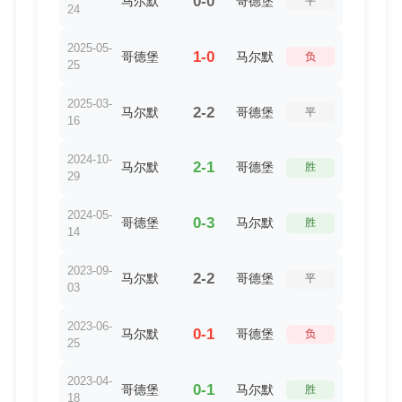
0-0
马尔默
哥德堡
平
24
2025-05-
1-0
哥德堡
马尔默
负
25
2025-03-
2-2
马尔默
哥德堡
平
16
2024-10-
2-1
马尔默
哥德堡
胜
29
2024-05-
0-3
哥德堡
马尔默
胜
14
2023-09-
2-2
马尔默
哥德堡
平
03
2023-06-
0-1
马尔默
哥德堡
负
25
2023-04-
0-1
哥德堡
马尔默
胜
18