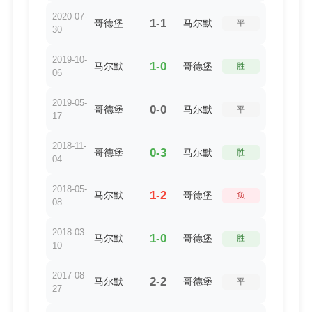
2020-07-
1-1
哥德堡
马尔默
平
30
2019-10-
1-0
马尔默
哥德堡
胜
06
2019-05-
0-0
哥德堡
马尔默
平
17
2018-11-
0-3
哥德堡
马尔默
胜
04
2018-05-
1-2
马尔默
哥德堡
负
08
2018-03-
1-0
马尔默
哥德堡
胜
10
2017-08-
2-2
马尔默
哥德堡
平
27