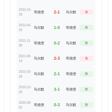
2022-10-
2-1
哥德堡
马尔默
负
18
2022-04-
1-0
马尔默
哥德堡
胜
26
2021-11-
0-2
哥德堡
马尔默
胜
08
2021-08-
2-3
马尔默
哥德堡
负
14
2021-03-
2-1
马尔默
哥德堡
胜
26
2020-10-
3-1
马尔默
哥德堡
胜
26
2020-08-
0-3
哥德堡
马尔默
胜
02