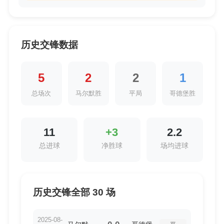
历史交锋数据
5
2
2
1
总场次
马尔默胜
平局
哥德堡胜
11
+3
2.2
总进球
净胜球
场均进球
历史交锋全部 30 场
2025-08-